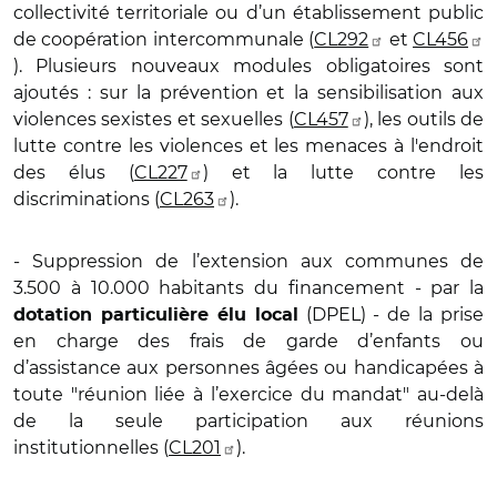
collectivité territoriale ou d’un établissement public
de coopération intercommunale (
CL292
et
CL456
). Plusieurs nouveaux modules obligatoires sont
ajoutés : sur la prévention et la sensibilisation aux
violences sexistes et sexuelles (
CL457
), les outils de
lutte contre les violences et les menaces à l'endroit
des élus (
CL227
) et la lutte contre les
discriminations (
CL263
).
- Suppression de l’extension aux communes de
3.500 à 10.000 habitants du financement - par la
(DPEL) - de la prise
dotation particulière élu local
en charge des frais de garde d’enfants ou
d’assistance aux personnes âgées ou handicapées à
toute "réunion liée à l’exercice du mandat" au-delà
de la seule participation aux réunions
institutionnelles (
CL201
).