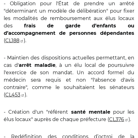
- Obligation pour l'État de prendre un arrêté
"déterminant un modèle de délibération" pour fixer
les modalités de remboursement aux élus locaux
des
frais de garde d’enfants ou
d’accompagnement de personnes dépendantes
(
CL188
).
- Maintien des dispositions actuelles permettant, en
cas d'
, à un élu local de poursuivre
arrêt maladie
l'exercice de son mandat. Un accord formel du
médecin sera requis et non "l'absence d'avis
contraire", comme le souhaitaient les sénateurs
(
CL453
).
- Création d'un "référent
pour les
santé mentale
élus locaux" auprès de chaque préfecture (
CL376
).
- Redéfinition des conditions d’octroi de la