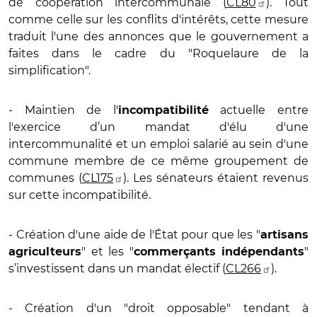
de coopération intercommunale (
CL80
). Tout
comme celle sur les conflits d'intérêts, cette mesure
traduit l'une des annonces que le gouvernement a
faites dans le cadre du "Roquelaure de la
simplification".
- Maintien de l'
actuelle entre
incompatibilité
l'exercice d’un mandat d'élu d'une
intercommunalité et un emploi salarié au sein d'une
commune membre de ce même groupement de
communes (
CL175
). Les sénateurs étaient revenus
sur cette incompatibilité.
- Création d'une aide de l'État pour que les "
artisans
" et les "
"
agriculteurs
commerçants indépendants
s’investissent dans un mandat électif (
CL266
).
- Création d'un "droit opposable" tendant à