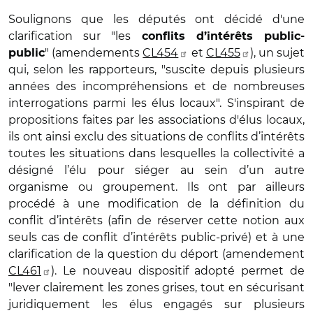
Soulignons que les députés ont décidé d'une
clarification sur "les
conflits d’intérêts public-
" (amendements
CL454
et
CL455
), un sujet
public
qui, selon les rapporteurs, "suscite depuis plusieurs
années des incompréhensions et de nombreuses
interrogations parmi les élus locaux". S'inspirant de
propositions faites par les associations d'élus locaux,
ils ont ainsi exclu des situations de conflits d’intérêts
toutes les situations dans lesquelles la collectivité a
désigné l’élu pour siéger au sein d’un autre
organisme ou groupement. Ils ont par ailleurs
procédé à une modification de la définition du
conflit d’intérêts (afin de réserver cette notion aux
seuls cas de conflit d’intérêts public-privé) et à une
clarification de la question du déport (amendement
CL461
). Le nouveau dispositif adopté permet de
"lever clairement les zones grises, tout en sécurisant
juridiquement les élus engagés sur plusieurs