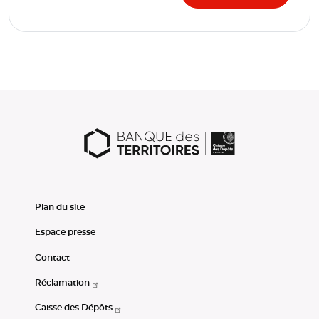
Plan du site
Espace presse
Contact
Réclamation
Caisse des Dépôts