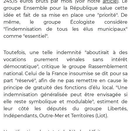
245,15 euros bruts par mois (voir notre
article
). Le
groupe Ensemble pour la République salue cette
idée et fait de sa mise en place une "priorité". De
même, le groupe Écologiste considère
"l’indemnisation de tous les élus municipaux"
comme "essentiel".
Toutefois, une telle indemnité "aboutirait à des
vocations purement vénales sans intérêt
démocratique", critique le groupe Rassemblement
national. Celui de la France insoumise se dit pour sa
part "réservé", afin de ne pas remettre en cause le
principe de gratuité des fonctions d’élu local. "Une
indemnisation généralisée peut être envisagée si
elle reste symbolique et modulable", estiment de
leur côté les députés du groupe Libertés,
Indépendants, Outre-Mer et Territoires (Liot).