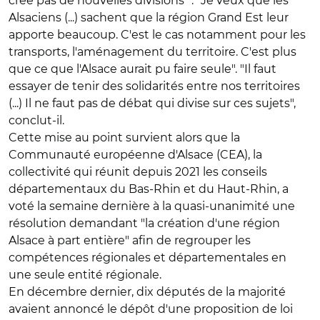
crée pas de nouvelles divisions" :
"Je veux que les
Alsaciens (...) sachent que la région Grand Est leur
apporte beaucoup. C'est le cas notamment pour les
transports, l'aménagement du territoire. C'est plus
que ce que l'Alsace aurait pu faire seule".
"Il faut
essayer de tenir des solidarités entre nos territoires
(...) Il ne faut pas de débat qui divise sur ces sujets",
conclut-il.
Cette mise au point survient alors que la
Communauté européenne d'Alsace (CEA), la
collectivité qui réunit depuis 2021 les conseils
départementaux du Bas-Rhin et du Haut-Rhin, a
voté la semaine dernière à la quasi-unanimité une
résolution demandant "la création d'une région
Alsace à part entière" afin de regrouper les
compétences régionales et départementales en
une seule entité régionale.
En décembre dernier, dix députés de la majorité
avaient annoncé le dépôt d'une proposition de loi