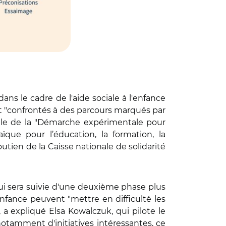
dans le cadre de l'aide sociale à l'enfance
nt "confrontés à des parcours marqués par
ale de la "Démarche expérimentale pour
ïque pour l’éducation, la formation, la
outien de la Caisse nationale de solidarité
qui sera suivie d'une deuxième phase plus
enfance peuvent "mettre en difficulté les
 a expliqué Elsa Kowalczuk, qui pilote le
notamment d'initiatives intéressantes, ce