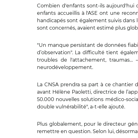
Combien d'enfants sont-ils aujourd'hui c
enfants accueillis à l'ASE ont une reco
handicapés sont également suivis dans l
sont concernés, avaient estimé plus glob
"Un manque persistant de données fiabilis
d’observation". La difficulté tient égal
troubles de l'attachement, traumas…
neurodéveloppement.
La CNSA prendra sa part à ce chantier dan
avant Hélène Paoletti, directrice de l’ap
50.000 nouvelles solutions médico-social
double vulnérabilité", a-t-elle ajouté.
Plus globalement, pour le directeur génér
remettre en question. Selon lui, désormai