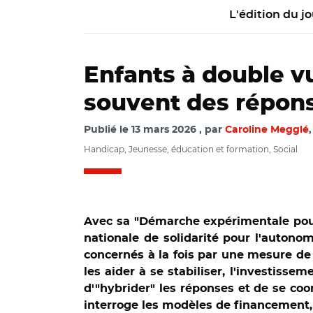
L'édition du jo
Enfants à double vu
souvent des répon
Publié le
13 mars 2026
par
Caroline Megglé
Handicap, Jeunesse, éducation et formation, Social
Avec sa "Démarche expérimentale pour 
nationale de solidarité pour l'autono
concernés à la fois par une mesure de 
les aider à se stabiliser, l'investisse
d'"hybrider" les réponses et de se co
interroge les modèles de financement, 