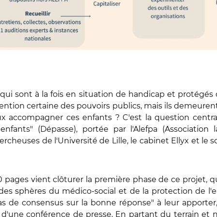
 qui sont à la fois en situation de handicap et protégés 
ttention certaine des pouvoirs publics, mais ils demeure
 accompagner ces enfants ? C'est la question centr
nfants" (Dépasse), portée par l'Alefpa (Association la
heuses de l'Université de Lille, le cabinet Ellyx et le s
0 pages vient clôturer la première phase de ce projet, 
des sphères du médico-social et de la protection de l'
"pas de consensus sur la bonne réponse" à leur apporter,
rs d'une conférence de presse. En partant du terrain et 