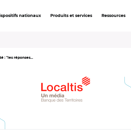
ispositifs nationaux
Produits et services
Ressources
é : "les réponses...