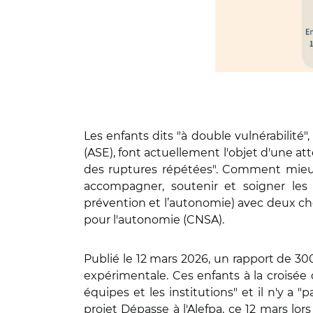
Les enfants dits "à double vulnérabilité",
(ASE), font actuellement l'objet d'une a
des ruptures répétées". Comment mieux
accompagner, soutenir et soigner les e
prévention et l’autonomie) avec deux cherc
pour l'autonomie (CNSA).
Publié le 12 mars 2026, un rapport de 30
expérimentale. Ces enfants à la croisée 
équipes et les institutions" et il n'y a 
projet Dépasse à l'Alefpa, ce 12 mars lo