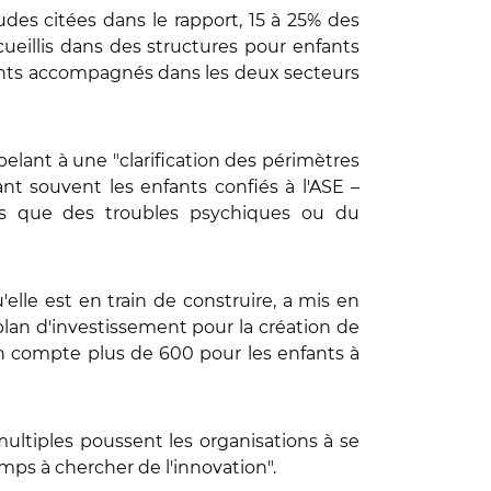
udes citées dans le rapport, 15 à 25% des
ueillis dans des structures pour enfants
fants accompagnés dans les deux secteurs
.
elant à une "clarification des périmètres
ant souvent les enfants confiés à l'ASE –
ls que des troubles psychiques ou du
'elle est en train de construire, a mis en
 plan d'investissement pour la création de
 en compte plus de 600 pour les enfants à
 multiples poussent les organisations à se
emps à chercher de l'innovation".