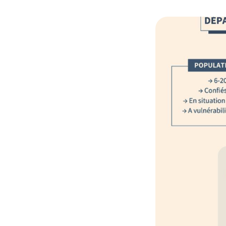
© DEPASSE