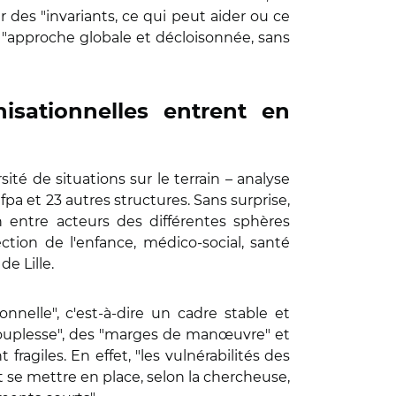
r des "invariants, ce qui peut aider ou ce
e "approche globale et décloisonnée, sans
nisationnelles entrent en
sité de situations sur le terrain – analyse
fpa et 23 autres structures. Sans surprise,
on entre acteurs des différentes sphères
ction de l'enfance, médico-social, santé
de Lille.
nnelle", c'est-à-dire un cadre stable et
 "souplesse", des "marges de manœuvre" et
ragiles. En effet, "les vulnérabilités des
t se mettre en place, selon la chercheuse,