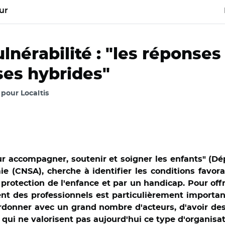
ur
lnérabilité : "les réponses
ses hybrides"
, pour Localtis
accompagner, soutenir et soigner les enfants" (Dépa
mie (CNSA), cherche à identifier les conditions fav
protection de l'enfance et par un handicap. Pour offr
ment des professionnels est particulièrement important
ordonner avec un grand nombre d'acteurs, d'avoir des
qui ne valorisent pas aujourd'hui ce type d'organisat