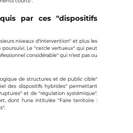
ments courts".
quis par ces "dispositifs
sieurs niveaux d'intervention" et plus les
le poursuivi. Le "cercle vertueux" qui peut
fessionnel considérable" qui n'est pas ou
logique de structures et de public cible"
réel des dispositifs hybrides" permettant
 ruptures" et de "régulation systémique".
, dont l'une intitulée "Faire territoire :
s".