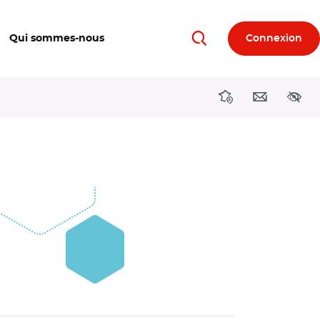
Qui sommes-nous
Connexion
Rechercher
Directions région
Contact
Acces