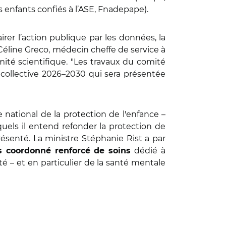
 enfants confiés à l’ASE, Fnadepape).
irer l’action publique par les données, la
Céline Greco, médecin cheffe de service à
mité scientifique. "Les travaux du comité
e collective 2026–2030 qui sera présentée
 national de la protection de l'enfance –
uels il entend refonder la protection de
résenté. La ministre Stéphanie Rist a par
dédié à
rs coordonné renforcé de soins
té – et en particulier de la santé mentale