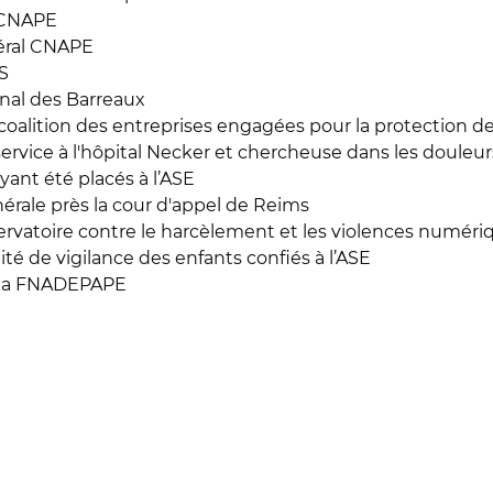
 CNAPE
néral CNAPE
S
nal des Barreaux
oalition des entreprises engagées pour la protection de
vice à l'hôpital Necker et chercheuse dans les douleurs i
yant été placés à l’ASE
ale près la cour d'appel de Reims
rvatoire contre le harcèlement et les violences numéri
 de vigilance des enfants confiés à l’ASE
e la FNADEPAPE