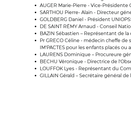
AUGER Marie-Pierre - Vice-Présidente
SARTHOU Pierre- Alain - Directeur gé
GOLDBERG Daniel - Président UNIOPS
DE SAINT RÉMY Arnaud - Conseil Natio
BAZIN Sébastien – Représentant de la c
Pr GRECO Céline - médecin cheffe de ser
IM'PACTES pour les enfants placés ou a
LAURENS Dominique – Procureure génér
BECHU Véronique - Directrice de l'Obse
LOUFFOK Lyes - Représentant du Comité
GILLAIN Gérald – Secrétaire général d