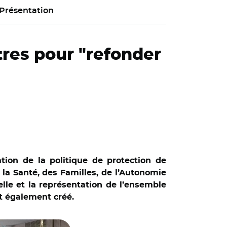
Présentation
tres pour "refonder
tion de la politique de protection de
 la Santé, des Familles, de l’Autonomie
elle et la représentation de l’ensemble
st également créé.
l’enfance