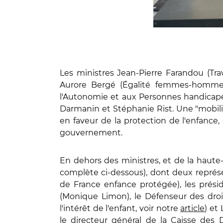
Les ministres Jean-Pierre Farandou (Trava
Aurore Bergé (Égalité femmes-hommes 
l'Autonomie et aux Personnes handicapée
Darmanin et Stéphanie Rist. Une "mobili
en faveur de la protection de l'enfance, 
gouvernement.
En dehors des ministres, et de la haute
complète ci-dessous), dont deux repré
de France enfance protégée), les prési
(Monique Limon), le Défenseur des droit
l'intérêt de l'enfant, voir notre
article
) et
le directeur général de la Caisse des D