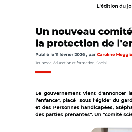
L'édition du jo
Un nouveau comité 
la protection de l'
Publié le
11 février 2026
par
Caroline Meggl
Jeunesse, éducation et formation, Social
Le gouvernement vient d'annoncer la 
l’enfance", placé "sous l'égide" du ga
et des Personnes handicapées, Stéphani
des parties prenantes". Un "comité sci
© @stephanie_rist/