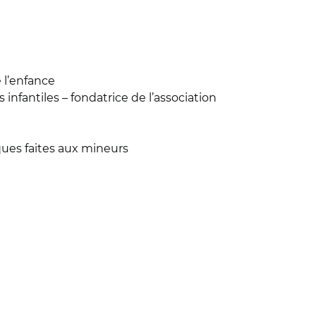
 l’enfance
nfantiles – fondatrice de l’association
ques faites aux mineurs