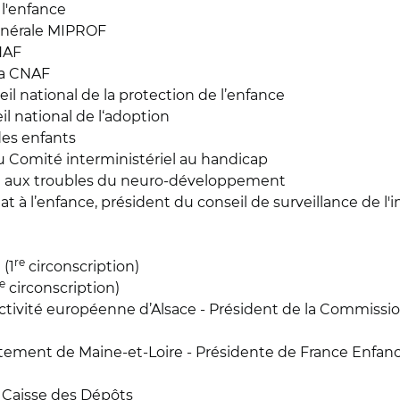
l'enfance
nérale MIPROF
NAF
la CNAF
 national de la protection de l’enfance
 national de l‘adoption
des enfants
u Comité interministériel au handicap
el aux troubles du neuro-développement
t à l’enfance, président du conseil de surveillance de l
re
(1
circonscription)
e
circonscription)
ctivité européenne d’Alsace - Président de la Commission 
ement de Maine-et-Loire - Présidente de France Enfanc
a Caisse des Dépôts