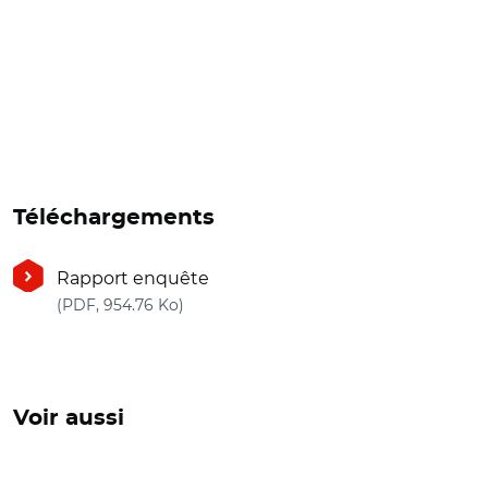
Téléchargements
Rapport enquête
(nouvelle fenêtre)
(PDF, 954.76 Ko)
Voir aussi