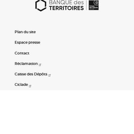
Plan du site
Espace presse
Contact
Réclamation
Caisse des Dépôts
Ciclade
CDC-Net
Consignations
Portail Open Data CDC