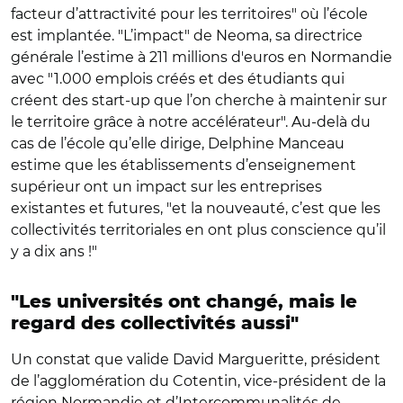
facteur d’attractivité pour les territoires" où l’école
est implantée. "L’impact" de Neoma, sa directrice
générale l’estime à 211 millions d'euros en Normandie
avec "1.000 emplois créés et des étudiants qui
créent des start-up que l’on cherche à maintenir sur
le territoire grâce à notre accélérateur". Au-delà du
cas de l’école qu’elle dirige, Delphine Manceau
estime que les établissements d’enseignement
supérieur ont un impact sur les entreprises
existantes et futures, "et la nouveauté, c’est que les
collectivités territoriales en ont plus conscience qu’il
y a dix ans !"
"Les universités ont changé, mais le
regard des collectivités aussi"
Un constat que valide David Margueritte, président
de l’agglomération du Cotentin, vice-président de la
région Normandie et d’Intercommunalités de