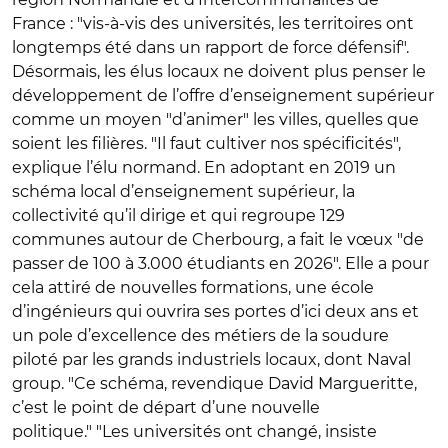
France : "vis-à-vis des universités, les territoires ont
longtemps été dans un rapport de force défensif".
Désormais, les élus locaux ne doivent plus penser le
développement de l’offre d’enseignement supérieur
comme un moyen "d’animer" les villes, quelles que
soient les filières. "Il faut cultiver nos spécificités",
explique l’élu normand. En adoptant en 2019 un
schéma local d’enseignement supérieur, la
collectivité qu’il dirige et qui regroupe 129
communes autour de Cherbourg, a fait le vœux "de
passer de 100 à 3.000 étudiants en 2026". Elle a pour
cela attiré de nouvelles formations, une école
d’ingénieurs qui ouvrira ses portes d’ici deux ans et
un pole d’excellence des métiers de la soudure
piloté par les grands industriels locaux, dont Naval
group. "Ce schéma, revendique David Margueritte,
c’est le point de départ d’une nouvelle
politique."
"Les universités ont changé, insiste