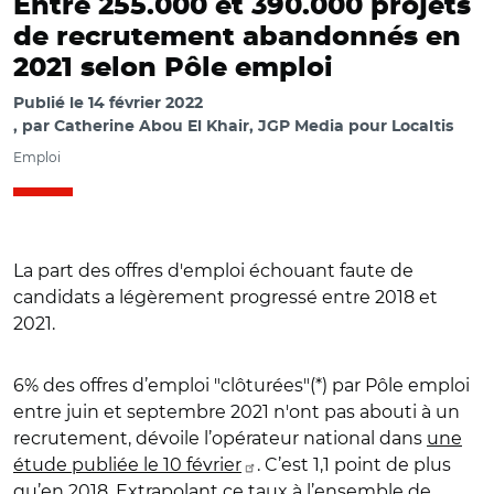
Entre 255.000 et 390.000 projets
de recrutement abandonnés en
2021 selon Pôle emploi
Publié le
14 février 2022
par
Catherine Abou El Khair, JGP Media pour Localtis
Emploi
La part des offres d'emploi échouant faute de
candidats a légèrement progressé entre 2018 et
2021.
6% des offres d’emploi "clôturées"(*) par Pôle emploi
entre juin et septembre 2021 n'ont pas abouti à un
recrutement, dévoile l’opérateur national dans
une
étude publiée le 10 février
. C’est 1,1 point de plus
qu’en 2018. Extrapolant ce taux à l’ensemble de