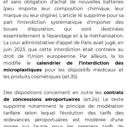
et sans obligation d’achat de nouvelles batteries
(peu importe leur composition chimique, leur
marque ou leur origine). L'article 16 supprime pour sa
part l'interdiction systématique d'importer des
boues d'épuration, qui sont destinées
essentiellement à l’épandage et à la méthanisation.
La cour administrative d'appel de Paris avait jugé, en
juin 2023, que cette interdiction était contraire au
droit de l'Union européenne. Par ailleurs, la loi
modifie le
calendrier de l’interdiction des
pour les dispositifs médicaux et
microplastiques
les produits cosmétiques (art.35).
Des dispositions concernent en outre les
contrats
(art.24). Le texte
de concessions aéroportuaires
supprime notamment le principe de modération
tarifaire selon lequel l'évolution des tarifs des
redevances aéroportuaires est modérée d'une
année sur l'autre pour les premiers tarifs de