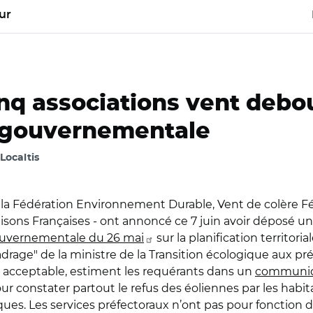
ur
cinq associations vent debo
e gouvernementale
Localtis
 - la Fédération Environnement Durable, Vent de colère 
sons Françaises - ont annoncé ce 7 juin avoir déposé un
gouvernementale du 26 mai
sur la planification territoria
adrage" de la ministre de la Transition écologique aux préfe
as acceptable, estiment les requérants dans un
communi
pour constater partout le refus des éoliennes par les hab
ques. Les services préfectoraux n’ont pas pour fonction d