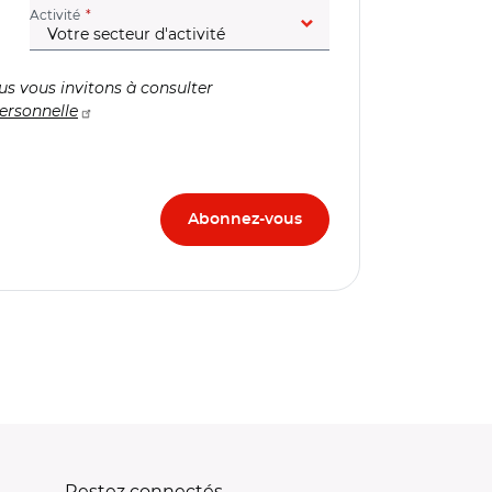
(champ obligatoire)
Activité
us vous invitons à consulter
ersonnelle
Restez connectés