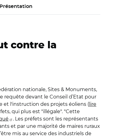
Présentation
ut contre la
Fédération nationale, Sites & Monuments,
e requête devant le Conseil d’Etat pour
le et l'instruction des projets éoliens (
lire
ts, qui plus est "illégale". "Cette
qué
. Les préfets sont les représentants
itants et par une majorité de maires ruraux
’être mis au service des industriels de