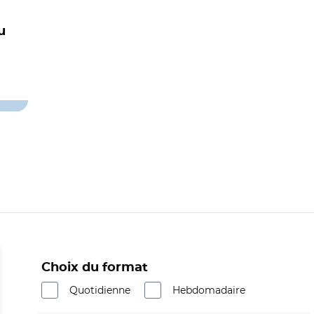
u
Choix du format
Quotidienne
Hebdomadaire