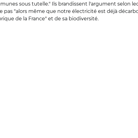
mmunes sous tutelle." Ils brandissent l'argument selon l
ie pas "alors même que notre électricité est déjà décarb
ique de la France" et de sa biodiversité.