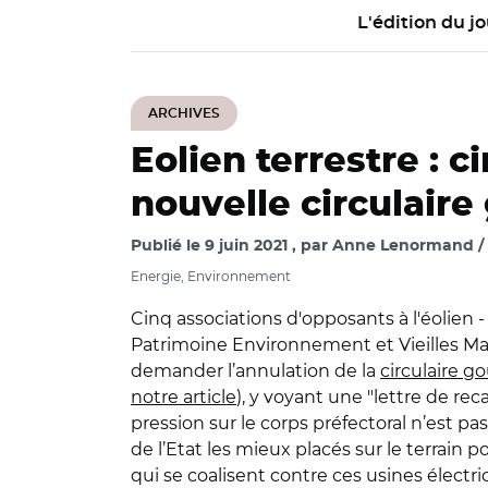
L'édition du jo
ARCHIVES
Eolien terrestre : 
nouvelle circulair
Publié le
9 juin 2021
par
Anne Lenormand / 
Energie, Environnement
Cinq associations d'opposants à l'éolien
Patrimoine Environnement et Vieilles Mai
demander l’annulation de la
circulaire 
notre article
), y voyant une "lettre de rec
pression sur le corps préfectoral n’est p
de l’Etat les mieux placés sur le terrain 
qui se coalisent contre ces usines électri