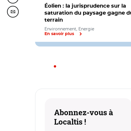
Éolien : la jurisprudence sur la
saturation du paysage gagne d
Partager cette page sur Courriel
terrain
Environnement, Energie
En savoir plus
Abonnez-vous à
Localtis !