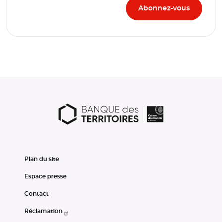
Plan du site
Espace presse
Contact
Réclamation