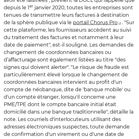
avoir été falsifiées", prévient la DGCL qui rappelle que
er
depuis le 1
janvier 2020, toutes les entreprises sont
tenues de transmettre leurs factures à destination
de la sphère publique via le
portail Chorus Pro
. "Sur
cette plateforme, les fournisseurs accèdent au suivi
du traitement des factures et notamment à leur
date de paiement", est-il souligné. Les demandes de
changement de coordonnées bancaires ou
d’affacturage sont également listées au titre "des
signes qui doivent alerter". "Le risque de fraude est
particulièrement élevé lorsque le changement de
coordonnées bancaires intervient au profit d'un
compte de néobanque, dite de 'banque mobile' ou
d'un compte étranger, lorsqu'il concerne une
PME/TPE dont le compte bancaire initial était
domicilié dans une banque traditionnelle", détaille la
note. Les courriels d'interlocuteurs utilisant des
adresses électroniques suspectes, toute demande
de confirmation d'un virement ou d'une date de