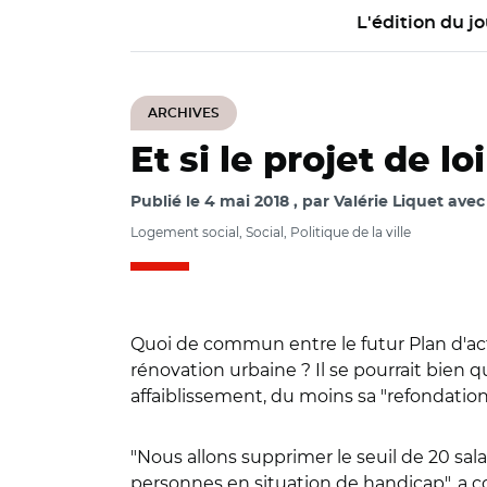
L'édition du jo
ARCHIVES
Et si le projet de l
Publié le
4 mai 2018
par
Valérie Liquet ave
Logement social, Social, Politique de la ville
Quoi de commun entre le futur Plan d'acti
rénovation urbaine ? Il se pourrait bien q
affaiblissement, du moins sa "refondation
"Nous allons supprimer le seuil de 20 salari
personnes en situation de handicap", a c