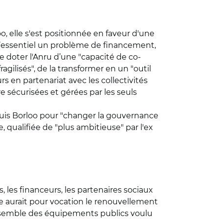
o, elle s'est positionnée en faveur d'une
r l’essentiel un problème de financement,
 doter l'Anru d’une "capacité de co-
gilisés", de la transformer en un "outil
rs en partenariat avec les collectivités
re sécurisées et gérées par les seuls
uis Borloo pour "changer la gouvernance
e, qualifiée de "plus ambitieuse" par l'ex
, les financeurs, les partenaires sociaux
Elle aurait pour vocation le renouvellement
nsemble des équipements publics voulu