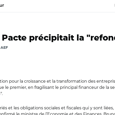
ur
oi Pacte précipitait la "refo
c AEF
on pour la croissance et la transformation des entrepris
ue le premier, en fragilisant le principal financeur de la 
".
és et les obligations sociales et fiscales qui y sont liées,
onfirmé le ministre de l’Economie et des Finances, Bruno