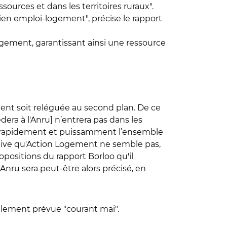
urces et dans les territoires ruraux".
e lien emploi-logement", précise le rapport
 Logement, garantissant ainsi une ressource
ement soit reléguée au second plan. De ce
dera à l'Anru] n’entrera pas dans les
ser rapidement et puissamment l’ensemble
ctive qu'Action Logement ne semble pas,
positions du rapport Borloo qu'il
'Anru sera peut-être alors précisé, en
inalement prévue "courant mai".