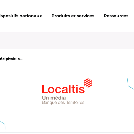
ispositifs nationaux
Produits et services
Ressources
cipitait la...