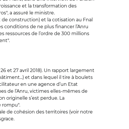
croissance et la transformation des
os", a assuré le ministre.
 de construction) et la cotisation au Fnal
 conditions de ne plus financer l’Anru
es ressources de l’ordre de 300 millions
ent".
26 et 27 avril 2018). Un rapport largement
âtiment...) et dans lequel il tire à boulets
acilitateur en une agence d’un Etat
pes de l’Anru, victimes elles-mêmes de
on originelle s’est perdue. La
é rompu".
le de cohésion des territoires (voir notre
sgrace.