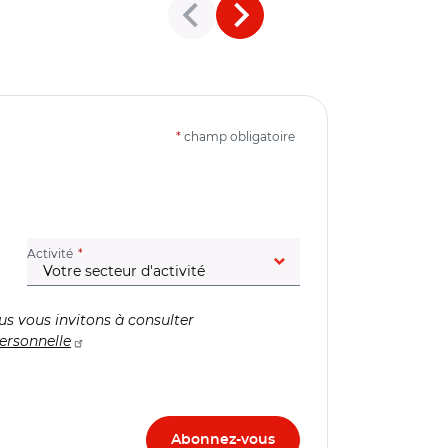
*
champ obligatoire
(champ obligatoire)
Activité
us vous invitons à consulter
ersonnelle