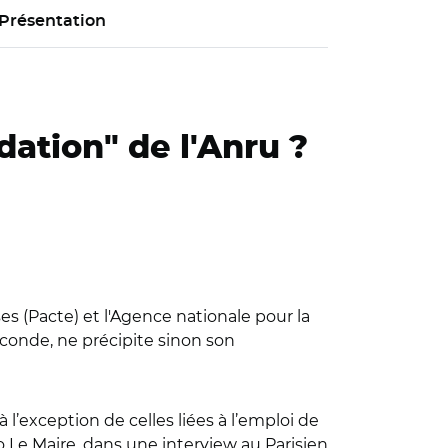
Présentation
ndation" de l'Anru ?
es (Pacte) et l'Agence nationale pour la
seconde, ne précipite sinon son
 à l’exception de celles liées à l’emploi de
 Le Maire, dans une interview au Parisien