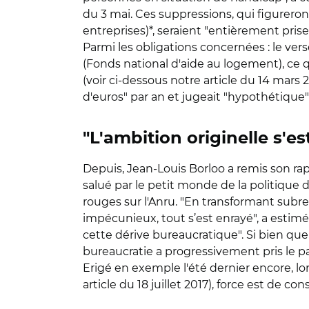
du 3 mai. Ces suppressions, qui figureront
entreprises)*, seraient "entièrement prise
Parmi les obligations concernées : le vers
(Fonds national d'aide au logement), ce 
(voir ci-dessous notre article du 14 mars
d'euros" par an et jugeait "hypothétiqu
"L'ambition originelle s'e
Depuis, Jean-Louis Borloo a remis son rap
salué par le petit monde de la politique de
rouges sur l'Anru. "En transformant subrep
impécunieux, tout s’est enrayé", a estimé
cette dérive bureaucratique". Si bien que "
bureaucratie a progressivement pris le pa
Erigé en exemple l'été dernier encore, lor
article du 18 juillet 2017), force est de 