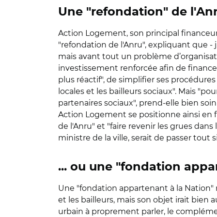
Une "refondation" de l'Anru
Action Logement, son principal financeur, 
"refondation de l'Anru", expliquant que -
mais avant tout un problème d’organisati
investissement renforcée afin de financer 
plus réactif", de simplifier ses procédure
locales et les bailleurs sociaux". Mais "p
partenaires sociaux", prend-elle bien soin
Action Logement se positionne ainsi en 
de l'Anru" et "faire revenir les grues dans
ministre de la ville, serait de passer tou
... ou une "fondation appa
Une "fondation appartenant à la Nation" mê
et les bailleurs, mais son objet irait bien
urbain à proprement parler, le complém