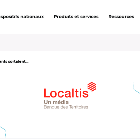
ispositifs nationaux
Produits et services
Ressources
nts sortaient...