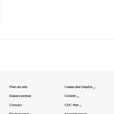
Plan du site
Caisse des Dépôts
Espace presse
Ciclade
Contact
CDC-Net
Réclamation
Consignations