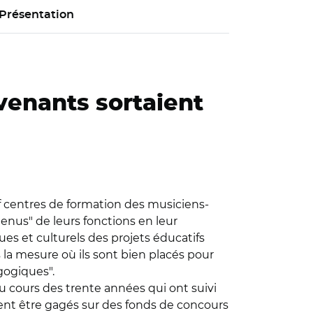
Présentation
rvenants sortaient
uf centres de formation des musiciens-
enus" de leurs fonctions en leur
es et culturels des projets éducatifs
 la mesure où ils sont bien placés pour
gogiques".
u cours des trente années qui ont suivi
ient être gagés sur des fonds de concours