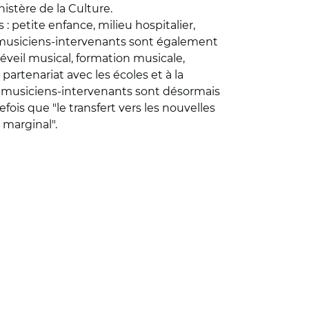
nistère de la Culture.
: petite enfance, milieu hospitalier,
es musiciens-intervenants sont également
veil musical, formation musicale,
artenariat avec les écoles et à la
ins musiciens-intervenants sont désormais
efois que "le transfert vers les nouvelles
 marginal".