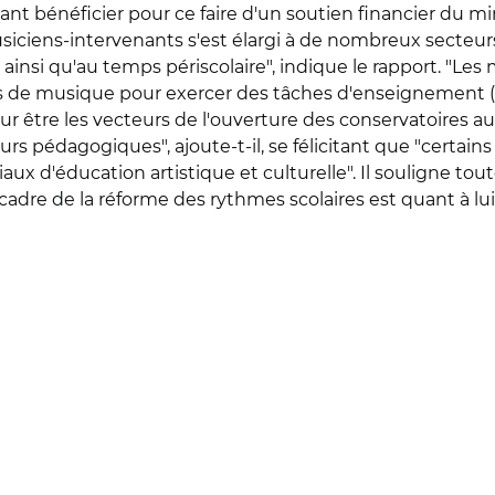
devant bénéficier pour ce faire d'un soutien financier du mi
siciens-intervenants s'est élargi à de nombreux secteurs 
. ainsi qu'au temps périscolaire", indique le rapport. "L
es de musique pour exercer des tâches d'enseignement (é
 être les vecteurs de l'ouverture des conservatoires au p
ours pédagogiques", ajoute-t-il, se félicitant que "certa
ux d'éducation artistique et culturelle". Il souligne tout
 cadre de la réforme des rythmes scolaires est quant à lui