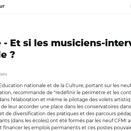
ur
 -
Et si les musiciens-inte
le ?
isirs
Education nationale et de la Culture, portant sur les ne
ation, recommande de "redéfinir le périmètre et les cont
s l'élaboration et même le pilotage des volets artistiqu
 de leur accorder une place dans les conservatoires dans
s et de diversification des pratiques et des parcours péda
nts (dans les écoles) ont été formés par les neuf CFMI a
ait financer les emplois permanents et ces postes pouva