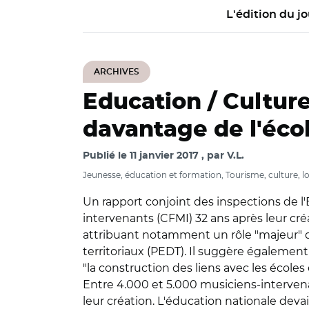
L'édition du jo
ARCHIVES
Education / Culture
davantage de l'éco
Publié le
11 janvier 2017
par
V.L.
Jeunesse, éducation et formation, Tourisme, culture, lo
Un rapport conjoint des inspections de l'
intervenants (CFMI) 32 ans après leur cré
attribuant notamment un rôle "majeur" dan
territoriaux (PEDT). Il suggère également
"la construction des liens avec les école
Entre 4.000 et 5.000 musiciens-intervena
leur création. L'éducation nationale dev