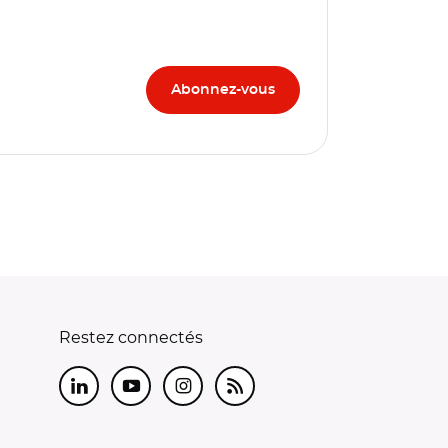
Restez connectés
LinkedIn
Youtube
Instagram
RSS