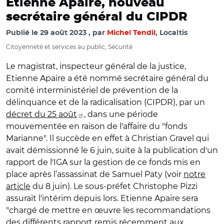
Etienne Apaire, nouveau
secrétaire général du CIPDR
Publié le
29 août 2023
par
Michel Tendil
, Localtis
Citoyenneté et services au public, Sécurité
Le magistrat, inspecteur général de la justice,
Etienne Apaire a été nommé secrétaire général du
comité interministériel de prévention de la
délinquance et de la radicalisation (CIPDR), par un
décret du 25 août
, dans une période
mouvementée en raison de l'affaire du "fonds
Marianne". Il succède en effet à Christian Gravel qui
avait démissionné le 6 juin, suite à la publication d'un
rapport de l'IGA sur la gestion de ce fonds mis en
place après l’assassinat de Samuel Paty (voir
notre
article
du 8 juin). Le sous-préfet Christophe Pizzi
assurait l'intérim depuis lors. Etienne Apaire sera
"
chargé de mettre en œuvre les recommandations
des différents rapport remis récemment aux