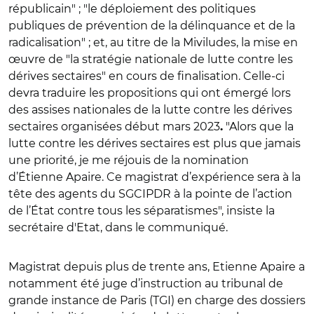
républicain" ;
"le
déploiement des politiques
publiques de prévention de la délinquance et de la
radicalisation" ; et, au titre de la Miviludes, la mise en
œuvre de "la stratégie nationale de lutte contre les
dérives sectaires" en cours de finalisation. Celle-ci
devra traduire les propositions qui ont émergé lors
des assises nationales d
e la lutte contre les dérives
sectaires
organisées début mars 2023
"Alors que la
.
lutte contre les dérives sectaires est plus que jamais
une priorité, je me réjouis de la nomination
d’Étienne Apaire. Ce magistrat d’expérience sera à la
tête des agents du SGCIPDR à la pointe de l’action
de l’État contre tous les séparatismes", insiste la
secrétaire d'Etat, dans le communiqué.
Magistrat depuis plus de trente ans, Etienne Apaire a
notamment été juge d’instruction au tribunal de
grande instance de Paris (TGI) en charge des dossiers