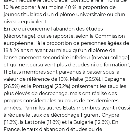
savoir réduire le taux d'abandon scolaire à moins de
10 % et porter à au moins 40 % la proportion de
jeunes titulaires d'un diplôme universitaire ou d'un
niveau équivalent.
En ce qui concerne l'abandon des études
(décrochage), qui se rapporte, selon la Commission
européenne, "à la proportion de personnes âgées de
18 à 24 ans n'ayant au mieux qu'un diplôme de
l'enseignement secondaire inférieur [niveau collège]
et qui ne poursuivent plus d'études ni de formation",
11 Etats membres sont parvenus à passer sous la
valeur de référence de 10%. Malte (33,5%), l'Espagne
(26,5%) et le Portugal (23,2%) présentent les taux les
plus élevés de décrochage, mais ont réalisé des
progrès considérables au cours de ces dernières
années. Parmi les autres Etats membres ayant réussi
à réduire le taux de décrochage figurent Chypre
(11,2%), la Lettonie (11,8%) et la Bulgarie (12,8%). En
France, le taux d'abandon d'études ou de