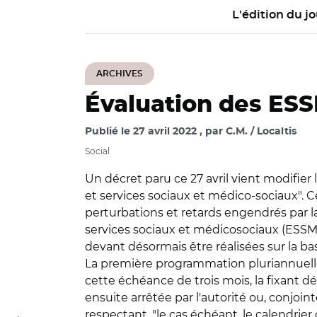
L'édition du jo
ARCHIVES
Évaluation des ESSM
Publié le
27 avril 2022
par
C.M. / Localtis
Social
Un décret paru ce 27 avril vient modifier
et services sociaux et médico-sociaux". C
perturbations et retards engendrés par la
services sociaux et médicosociaux (ESSMS
devant désormais être réalisées sur la ba
La première programmation pluriannuelle 
cette échéance de trois mois, la fixant d
ensuite arrêtée par l'autorité ou, conjoi
respectant, "le cas échéant, le calendrier