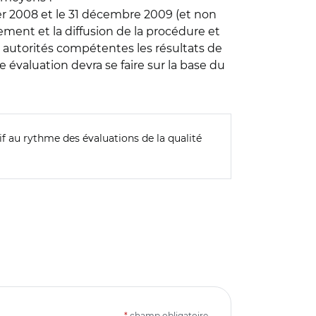
er 2008 et le 31 décembre 2009 (et non
ement et la diffusion de la procédure et
ux autorités compétentes les résultats de
 évaluation devra se faire sur la base du
if au rythme des évaluations de la qualité
*
champ obligatoire