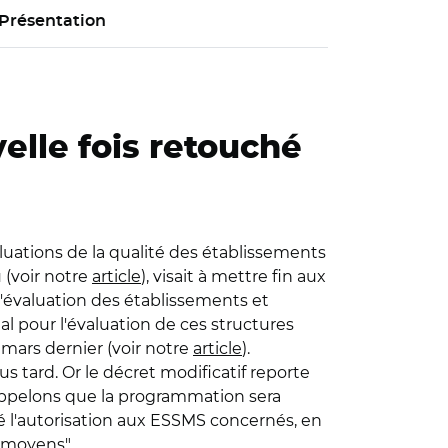
Présentation
elle fois retouché
aluations de la qualité des établissements
 (voir notre
article
), visait à mettre fin aux
l'évaluation des établissements et
l pour l'évaluation de ces structures
 mars dernier (voir notre
article
).
lus tard. Or le décret modificatif reporte
appelons que la programmation sera
ré l'autorisation aux ESSMS concernés, en
e moyens".