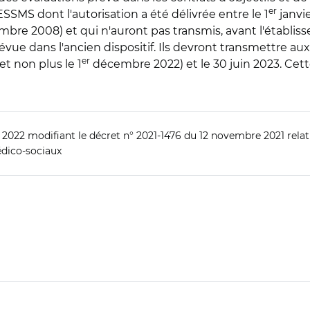
er
SSMS dont l'autorisation a été délivrée entre le 1
janvi
mbre 2008) et qui n'auront pas transmis, avant l'établiss
révue dans l'ancien dispositif. Ils devront transmettre a
er
et non plus le 1
décembre 2022) et le 30 juin 2023. Cette
 2022 modifiant le décret n° 2021-1476 du 12 novembre 2021 relat
édico-sociaux