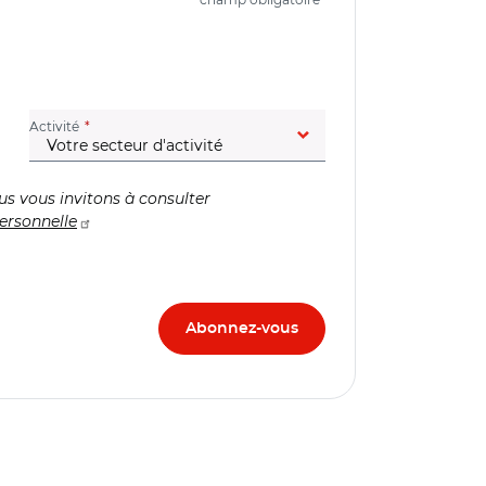
(champ obligatoire)
Activité
us vous invitons à consulter
ersonnelle