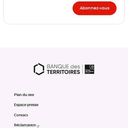
Plan du site
Espace presse
Contact
Réclamation