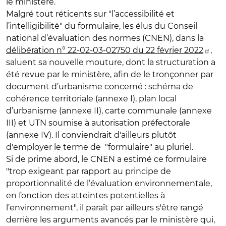
le ministère.
Malgré tout réticents sur "l’accessibilité et
l’intelligibilité" du formulaire, les élus du Conseil
national d’évaluation des normes (CNEN), dans la
délibération n° 22-02-03-02750 du 22 février 2022
,
saluent sa nouvelle mouture, dont la structuration a
été revue par le ministère, afin de le tronçonner par
document d’urbanisme concerné : schéma de
cohérence territoriale (annexe I), plan local
d’urbanisme (annexe II), carte communale (annexe
III) et UTN soumise à autorisation préfectorale
(annexe IV). Il conviendrait d'ailleurs plutôt
d'employer le terme de "formulaire" au pluriel.
Si de prime abord, le CNEN a estimé ce formulaire
"trop exigeant par rapport au principe de
proportionnalité de l’évaluation environnementale,
en fonction des atteintes potentielles à
l’environnement", il paraît par ailleurs s'être rangé
derrière les arguments avancés par le ministère qui,