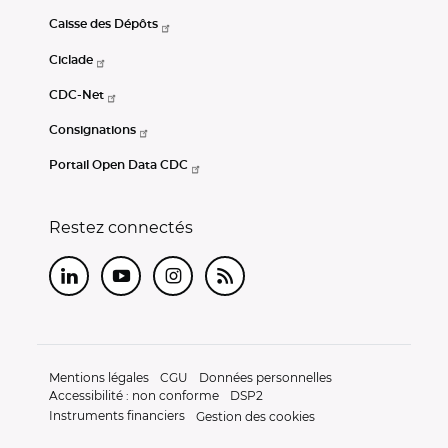
Caisse des Dépôts
Ciclade
CDC-Net
Consignations
Portail Open Data CDC
Restez connectés
LinkedIn
Youtube
Instagram
RSS
Mentions légales
CGU
Données personnelles
Accessibilité : non conforme
DSP2
Instruments financiers
Gestion des cookies