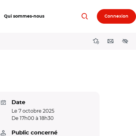
Qui sommes-nous
Connexion
Rechercher
Directions région
Contact
Acces
Date
Le 7 octobre 2025
De 17h00 à 18h30
Public concerné