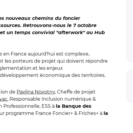
. les nouveaux chemins du foncier
ssources. Retrouvons-nous le 7 octobre
et un temps convivial "afterwork" au Hub
 en France aujourd'hui est complexe,
s et les porteurs de projet qui doivent répondre
réglementation et les enjeux
e développement économique des territoires.
tion de
Pavlina Novotny
, Cheffe de projet
vac
, Responsable Inclusion numérique &
n Professionnelle, ESS à
la Banque des
eur programme France Foncier+ & Friches+ à
la