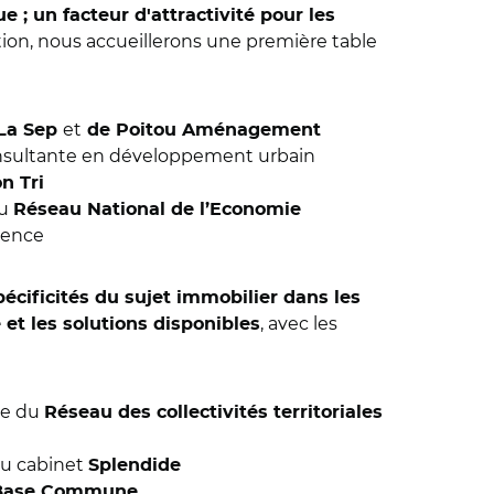
; un facteur d'attractivité pour les
ion, nous accueillerons une première table
et
La Sep
de Poitou Aménagement
nsultante en développement urbain
n Tri
du
Réseau National de l’Economie
uence
pécificités du sujet immobilier dans les
, avec les
 et les solutions disponibles
le du
Réseau des collectivités territoriales
du cabinet
Splendide
Base Commune