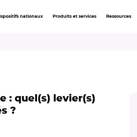
ispositifs nationaux
Produits et services
Ressources
: quel(s) levier(s)
és ?