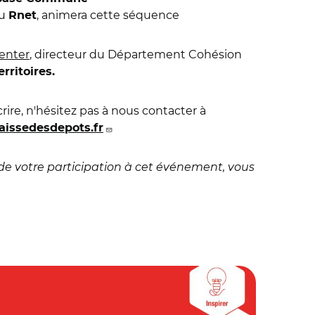
du
, animera cette séquence
Rnet
enter
, directeur du Département Cohésion
rritoires.
crire, n'hésitez pas à nous contacter à
aissedesdepots.fr
de votre participation à cet événement, vous