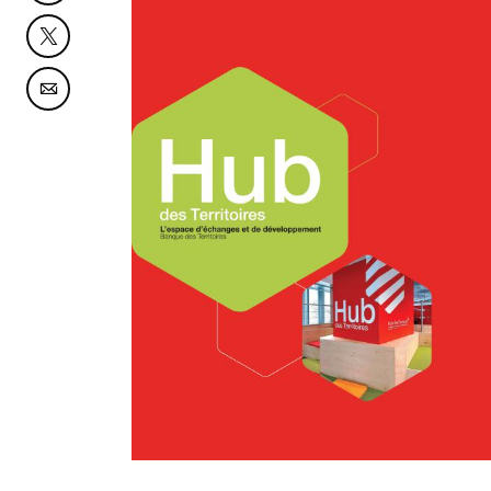
Partager cette page sur Twitter
Partager cette page sur Courriel