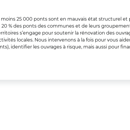
 moins 25 000 ponts sont en mauvais état structurel et
8 à 20 % des ponts des communes et de leurs groupements
rritoires s’engage pour soutenir la rénovation des ouvra
ités locales. Nous intervenons à la fois pour vous aider
, identifier les ouvrages à risque, mais aussi pour fina