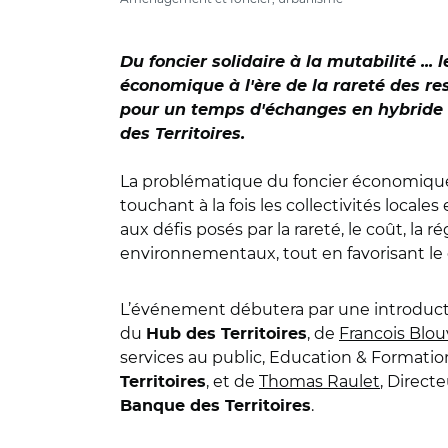
Du foncier solidaire à la mutabilité ..
économique à l'ère de la rareté des re
pour un temps d'échanges en hybride 
des Territoires.
La problématique du foncier économique
touchant à la fois les collectivités locale
aux défis posés par la rareté, le coût, la 
environnementaux, tout en favorisant l
L’événement débutera par une introduc
du
, de
Francois Blou
Hub des Territoires
services au public, Education & Formatio
, et de
Thomas Raulet
, Direct
Territoires
.
Banque des Territoires