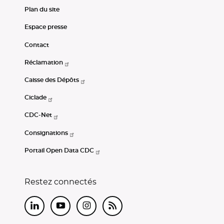
Plan du site
Espace presse
Contact
Réclamation
Caisse des Dépôts
Ciclade
CDC-Net
Consignations
Portail Open Data CDC
Restez connectés
LinkedIn
Youtube
Instagram
RSS