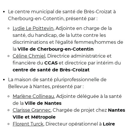
Le centre municipal de santé de Brès-Croizat à
Cherbourg-en-Cotentin, présenté par :
Lydie Le Poittevin
, Adjointe en charge de la
santé, du handicap, de la lutte contre les
discriminations et l'égalité femmes/hommes de
la
Ville de Cherbourg-en-Cotentin
Céline Chmiel
, Directrice administratrice et
financière du
et directrice par intérim du
CCAS
centre de santé de Brès-Croizat
La maison de santé pluriprofessionnelle de
Bellevue à Nantes, présenté par :
Marlène Collineau
, Adjointe déléguée à la santé
de la
Ville de Nantes
Clarisse Grannec
, Chargée de projet chez
Nantes
Ville et Métropole
Florent Turck
, Directeur opérationnel à
Loire