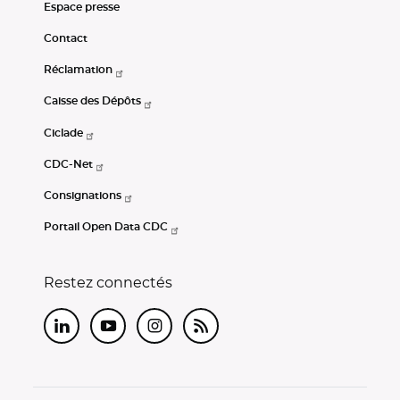
Espace presse
Contact
Réclamation
Caisse des Dépôts
Ciclade
CDC-Net
Consignations
Portail Open Data CDC
Restez connectés
LinkedIn
Youtube
Instagram
RSS