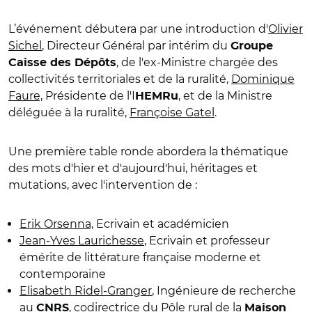
L’événement débutera par une introduction d'
Olivier
Sichel
, Directeur Général par intérim du
Groupe
, de l'ex-Ministre chargée des
Caisse des Dépôts
collectivités territoriales et de la ruralité,
Dominique
Faure,
Présidente de l'I
, et de la Ministre
HEMRu
déléguée à la ruralité,
Françoise Gatel
.
Une première table ronde abordera la thématique
des mots d'hier et d'aujourd'hui, héritages et
mutations, avec l'intervention de :
Erik Orsenna,
Ecrivain et académicien
Jean-Yves Laurichesse
, Ecrivain et professeur
émérite de littérature française moderne et
contemporaine
Elisabeth Ridel-Granger
, Ingénieure de recherche
au
, codirectrice du Pôle rural de la
CNRS
Maison