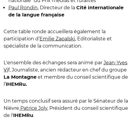
nationale" du Prix médias et ruralités
Paul Rondin
, Directeur de la
Cité internationale
de la langue française
Cette table ronde accueillera également la
participation d’
Emilie Zapalski
, Editorialiste et
spécialiste de la communication.
L'ensemble des échanges sera animé par
Jean-Yves
Vi
f, Journaliste, ancien rédacteur en chef du groupe
et membre du conseil scientifique de
La Montagne
l’
IHEMRu.
Un temps conclusif sera assuré par le Sénateur de la
Nièvre
Patrice Joly
, Président du conseil scientifique
de l'
.
IHEMRu