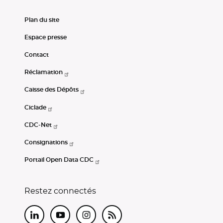
Plan du site
Espace presse
Contact
Réclamation
Caisse des Dépôts
Ciclade
CDC-Net
Consignations
Portail Open Data CDC
Restez connectés
LinkedIn
Youtube
Instagram
RSS