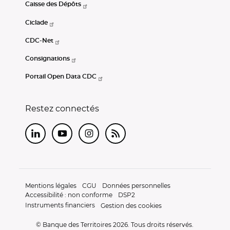
Caisse des Dépôts
Ciclade
CDC-Net
Consignations
Portail Open Data CDC
Restez connectés
LinkedIn
Youtube
Instagram
RSS
Mentions légales
CGU
Données personnelles
Accessibilité : non conforme
DSP2
Instruments financiers
Gestion des cookies
© Banque des Territoires 2026. Tous droits réservés.