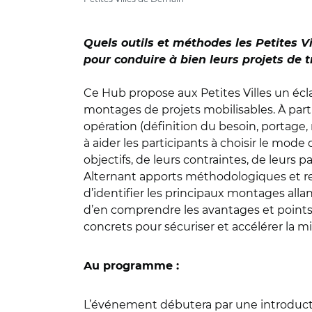
Quels outils et méthodes les Petites V
pour conduire à bien leurs projets de 
Ce Hub propose aux Petites Villes un écla
montages de projets mobilisables. À part
opération (définition du besoin, portage, 
à aider les participants à choisir le mode d
objectifs, de leurs contraintes, de leurs p
Alternant apports méthodologiques et re
d’identifier les principaux montages allan
d’en comprendre les avantages et points d
concrets pour sécuriser et accélérer la m
Au programme :
L’événement débutera par une introduc