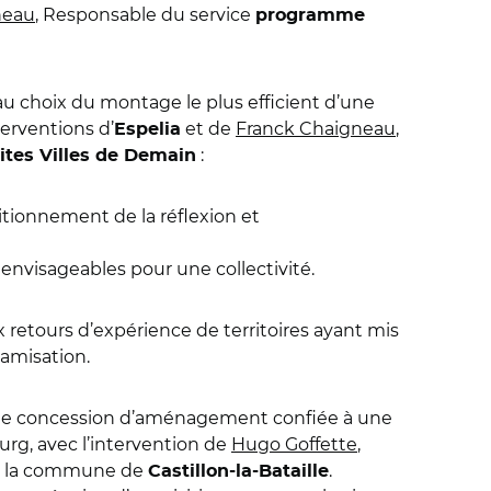
neau
, Responsable du service
programme
 choix du montage le plus efficient d’une
erventions d’
et de
Franck Chaigneau
,
Espelia
:
tes Villes de Demain
itionnement de la réflexion et
nvisageables pour une collectivité.
etours d’expérience de territoires ayant mis
amisation.
ne concession d’aménagement confiée à une
urg, avec l’intervention de
Hugo Goffette
,
de la commune de
.
Castillon-la-Bataille