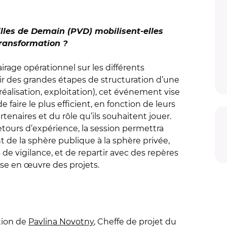
illes de Demain (PVD) mobilisent-elles
transformation ?
irage opérationnel sur les différents
ir des grandes étapes de structuration d’une
réalisation, exploitation), cet événement vise
e faire le plus efficient, en fonction de leurs
artenaires et du rôle qu’ils souhaitent jouer.
tours d’expérience, la session permettra
t de la sphère publique à la sphère privée,
e vigilance, et de repartir avec des repères
ise en œuvre des projets.
tion de
Pavlina Novotny
, Cheffe de projet du