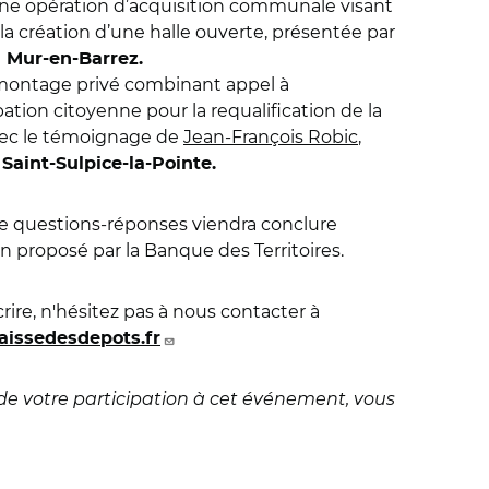
e opération d’acquisition communale visant
 la création d’une halle ouverte, présentée par
e
Mur-en-Barrez.
montage privé combinant appel à
pation citoyenne pour la requalification de la
avec le témoignage de
Jean-François Robic
,
e
Saint-Sulpice-la-Pointe.
e questions-réponses viendra conclure
n proposé par la Banque des Territoires.
crire, n'hésitez pas à nous contacter à
aissedesdepots.fr
de votre participation à cet événement, vous