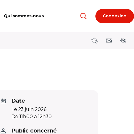
Qui sommes-nous
Connexion
Rechercher
Directions région
Contact
Acces
Date
Le 23 juin 2026
De 11h00 à 12h30
Public concerné