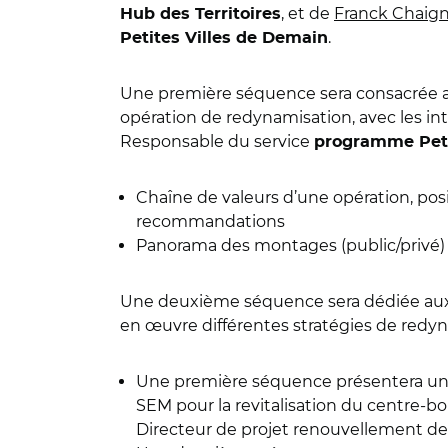
, et de
Franck Chaig
Hub des Territoires
.
Petites Villes de Demain
Une première séquence sera consacrée au
opération de redynamisation, avec les int
Responsable du service
programme Peti
Chaîne de valeurs d’une opération, pos
recommandations
Panorama des montages (public/privé) e
Une deuxième séquence sera dédiée aux r
en œuvre différentes stratégies de redyn
Une première séquence présentera u
SEM pour la revitalisation du centre-bo
Directeur de projet renouvellement 