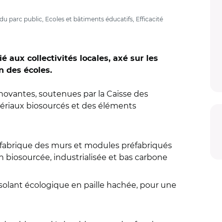
 parc public, Ecoles et bâtiments éducatifs, Efficacité
aux collectivités locales, axé sur les
n des écoles.
ovantes, soutenues par la Caisse des
tériaux biosourcés et des éléments
 fabrique des murs et modules préfabriqués
n biosourcée, industrialisée et bas carbone
isolant écologique en paille hachée, pour une