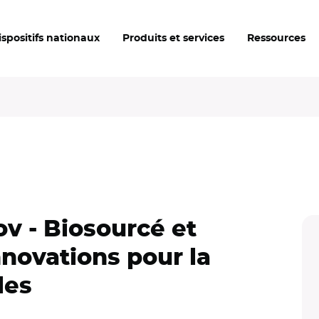
ispositifs nationaux
Produits et services
Ressources
v - Biosourcé et
nnovations pour la
les