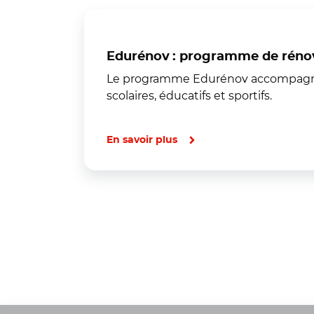
Edurénov : programme de rénova
Le programme Edurénov accompagne le
scolaires, éducatifs et sportifs.
En savoir plus