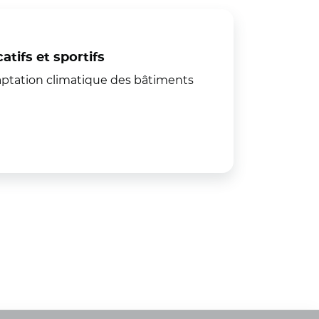
tifs et sportifs
aptation climatique des bâtiments