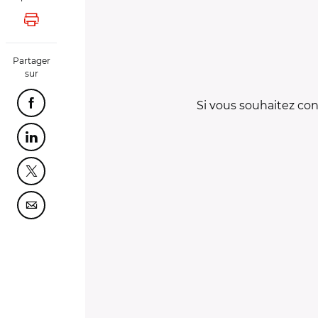
Lancer l'impression
Partager
sur
Si vous souhaitez con
Partager cette page sur Facebook
Partager cette page sur Linkedin
Partager cette page sur Twitter
Partager cette page sur Courriel