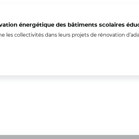
tion énergétique des bâtiments scolaires éduca
s collectivités dans leurs projets de rénovation d’ad