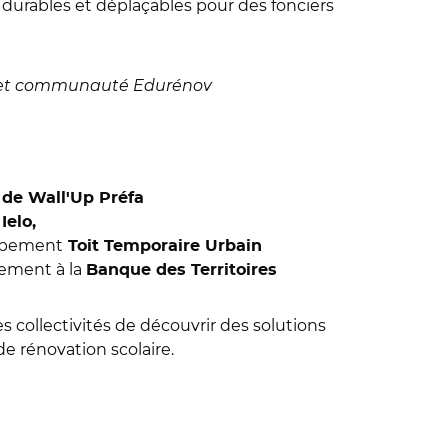
durables et déplaçables pour des fonciers
ojet communauté Edurénov
de Wall'Up Préfa
e
Ielo,
oppement
Toit Temporaire Urbain
sement à la
Banque des Territoires
 collectivités de découvrir des solutions
de rénovation scolaire.