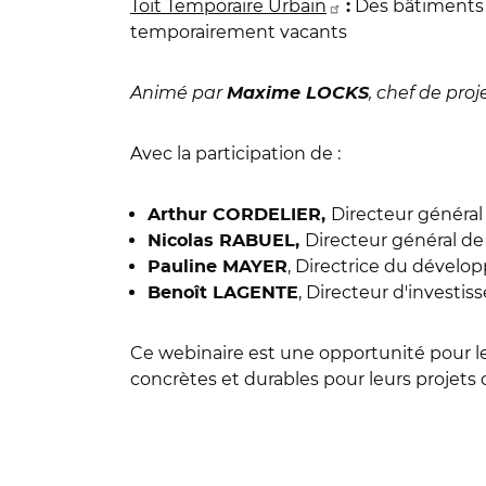
Toit Temporaire Urbain
Des bâtiments 
:
temporairement vacants
Animé par
, chef de pr
Maxime LOCKS
Avec la participation de :
Directeur général
Arthur CORDELIER,
Directeur général d
Nicolas RABUEL,
, Directrice du dével
Pauline MAYER
, Directeur d'investis
Benoît LAGENTE
Ce webinaire est une opportunité pour les
concrètes et durables pour leurs projets 