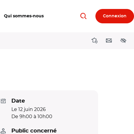
Qui sommes-nous
Connexion
Rechercher
Directions région
Contact
Acces
Date
Le 12 juin 2026
De 9h00 à 10h00
Public concerné