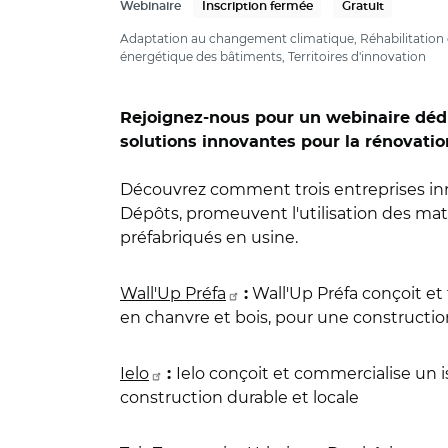
Webinaire
Inscription fermée
Gratuit
Adaptation au changement climatique, Réhabilitation du
énergétique des bâtiments, Territoires d'innovation
Rejoignez-nous pour un webinaire dédié 
solutions innovantes pour la rénovatio
Découvrez comment trois entreprises inn
Dépôts, promeuvent l'utilisation des ma
préfabriqués en usine.
Wall'Up Préfa
Wall'Up Préfa conçoit et
:
en chanvre et bois, pour une constructio
Ielo
Ielo conçoit et commercialise un 
:
construction durable et locale