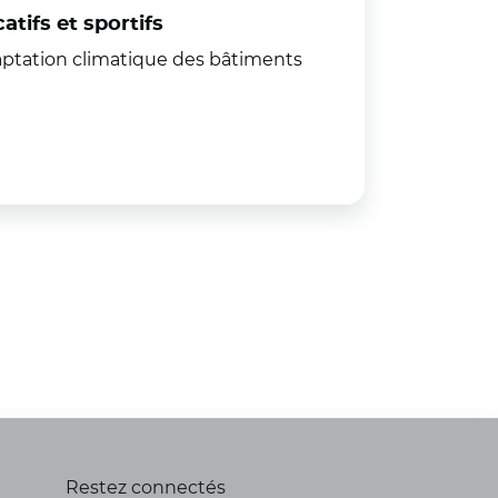
tifs et sportifs
aptation climatique des bâtiments
Restez connectés