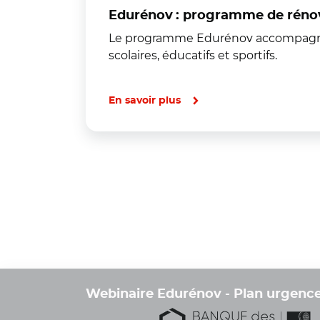
Edurénov : programme de rénova
Le programme Edurénov accompagne le
scolaires, éducatifs et sportifs.
En savoir plus
Webinaire Edurénov - Plan urgence c