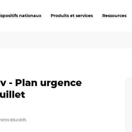
ispositifs nationaux
Produits et services
Ressources
v - Plan urgence
uillet
ments éducatifs