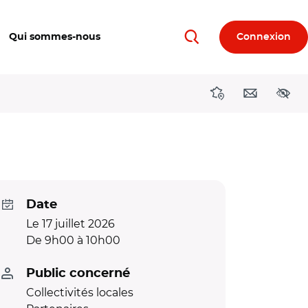
Qui sommes-nous
Connexion
Rechercher
Directions région
Contact
Acces
Date
Le 17 juillet 2026
De 9h00 à 10h00
Public concerné
Collectivités locales