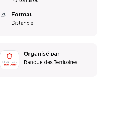
Partenaires
Format
Distanciel
Organisé par
Banque des Territoires