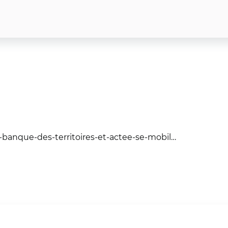
a-banque-des-territoires-et-actee-se-mobil…