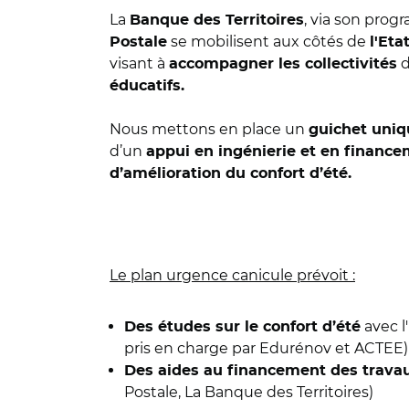
La
, via son pro
Banque des Territoires
se mobilisent aux côtés de
Postale
l'Eta
visant à
d
accompagner les collectivités
éducatifs.
Nous mettons en place un
guichet uniq
d’un
appui en ingénierie et en financ
d’amélioration du confort d’été.
Le plan urgence canicule prévoit :
avec l
Des études sur le confort d’été
pris en charge par Edurénov et ACTEE)
Des aides au financement des trava
Postale, La Banque des Territoires)