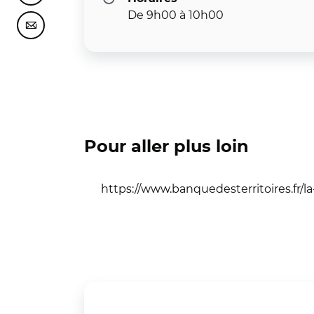
De 9h00 à 10h00
Partager cette page sur Courriel
Pour aller plus loin
https://www.banquedesterritoires.fr/l