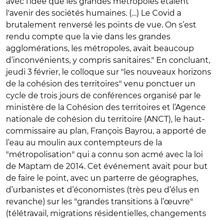
avec l’idée que les grandes métropoles étaient
l'avenir des sociétés humaines. (…) Le Covid a
brutalement renversé les points de vue. On s’est
rendu compte que la vie dans les grandes
agglomérations, les métropoles, avait beaucoup
d’inconvénients, y compris sanitaires." En concluant,
jeudi 3 février, le colloque sur "les nouveaux horizons
de la cohésion des territoires" venu ponctuer un
cycle de trois jours de conférences organisé par le
ministère de la Cohésion des territoires et l’Agence
nationale de cohésion du territoire (ANCT), le haut-
commissaire au plan, François Bayrou, a apporté de
l’eau au moulin aux contempteurs de la
"métropolisation" qui a connu son acmé avec la loi
de Maptam de 2014. Cet événement avait pour but
de faire le point, avec un parterre de géographes,
d’urbanistes et d’économistes (très peu d’élus en
revanche) sur les "grandes transitions à l’œuvre"
(télétravail, migrations résidentielles, changements