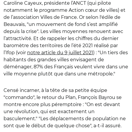
Caroline Cayeux, présidente l’ANCT (qui pilote
notamment le programme Action cœur de villes) et
de l’association Villes de France. Or selon l'édile de
Beauvais, "un mouvement de fond s’est amplifié
depuis la crise". Les villes moyennes renouent avec
l’attractivité. Et de rappeler les chiffres du dernier
baromètre des territoires de l’été 2021 réalisé par
l’Ifop (voir
notre article du 9 juillet 2021
) : "Un tiers des
habitants des grandes villes envisagent de
déménager, 87% des Français veulent vivre dans une
ville moyenne plutôt que dans une métropole."
Censé incarner, à la tête de sa petite équipe
"commando", le retour du Plan, François Bayrou se
montre encore plus péremptoire : "On est devant
une révolution, qui est exactement un
basculement." "Les déplacements de population ne
sont que le début de quelque chose", a-t-il assuré.