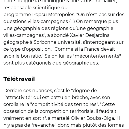
part souligné la sociologue Marie-Christine Jaillet,
responsable scientifique du
programme Popsu Métropoles. "On n’est pas sur des
questions villes-campagnes (…) On remarque plus
une géographie des régions qu’une géographie
villes-campagnes", a abondé Xavier Desjardins,
géographe à Sorbonne université, s’interrogeant sur
ce type d’opposition. "Comme si la France devait
avoir le bon ratio." Selon lui les "mécontentements"
sont plus catégoriels que géographiques.
Télétravail
Derrière ces nuances, c’est le "dogme de
l’attractivité" qui est battu en brèche, avec son
corollaire la "compétitivité des territoires". "Cette
obsession de la compétition territoriale, il faudrait
vraiment en sortir", a martelé Olivier Bouba-Olga. Il
n'y a pas de "revanche" donc mais plutôt des formes