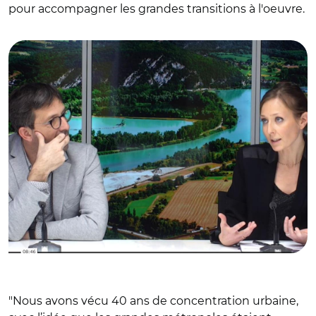
pour accompagner les grandes transitions à l'oeuvre.
© ANCTv/ Olivier Bouba-Olga et Aurélie Delage
"Nous avons vécu 40 ans de concentration urbaine,