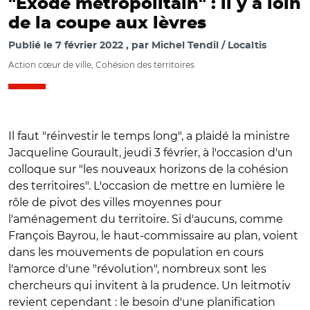
"Exode métropolitain" : il y a loin
de la coupe aux lèvres
Publié le
7 février 2022
par
Michel Tendil / Localtis
Action cœur de ville, Cohésion des territoires
Il faut "réinvestir le temps long", a plaidé la ministre
Jacqueline Gourault, jeudi 3 février, à l'occasion d'un
colloque sur "les nouveaux horizons de la cohésion
des territoires". L'occasion de mettre en lumière le
rôle de pivot des villes moyennes pour
l'aménagement du territoire. Si d'aucuns, comme
François Bayrou, le haut-commissaire au plan, voient
dans les mouvements de population en cours
l'amorce d'une "révolution", nombreux sont les
chercheurs qui invitent à la prudence. Un leitmotiv
revient cependant : le besoin d'une planification