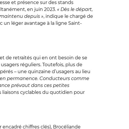
esse et présence sur des stands
ultanément, en juin 2023.
« Dès le départ,
t maintenu depuis »
, indique le chargé de
c un léger avantage à la ligne Saint-
 et de retraités qui en ont besoin de se
sagers réguliers. Toutefois, plus de
pérés – une quinzaine d’usagers au lieu
er en permanence. Conducteurs comme
sance prévaut dans ces petites
liaisons cyclables du quotidien pour
encadré chiffres clés), Brocéliande