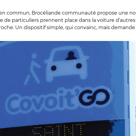
ts en commun, Brocéliande communauté propose une nouv
de particuliers prennent place dans la voiture d’autres pa
proche. Un dispositif simple, qui convainc, mais demande
ommunauté