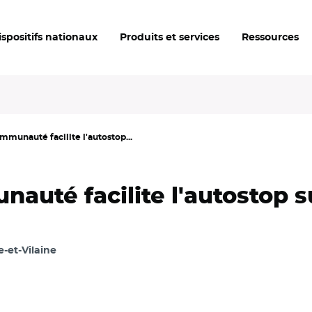
ispositifs nationaux
Produits et services
Ressources
munauté facilite l'autostop...
uté facilite l'autostop su
le-et-Vilaine