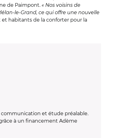
une de Paimpont.
« Nos voisins de
élan-le-Grand, ce qui offre une nouvelle
et habitants de la conforter pour la
s, communication et étude préalable.
, grâce à un financement Ad
è
me