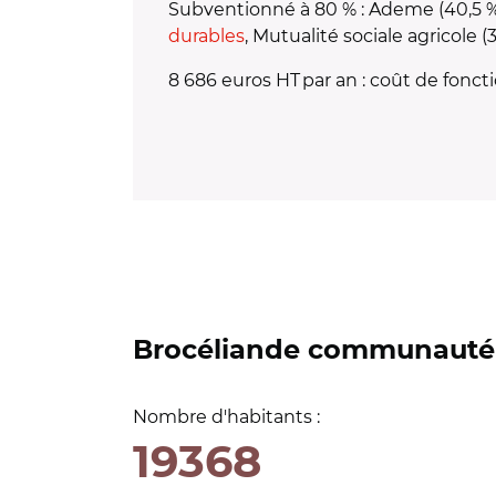
Subventionné à 80 % : Ademe (40,5 %) 
durables
, Mutualité sociale agricole (3
8 686 euros HT par an : coût de fonct
Brocéliande communauté
Nombre d'habitants :
19368