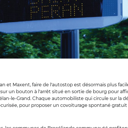
et Maxent, faire de l'autostop est désormais plus facile
 sur un bouton à l'arrêt situé en sortie de bourg pour a
lélan-le-Grand. Chaque automobiliste qui circule sur la d
curisée, pour proposer un covoiturage spontané gratuit