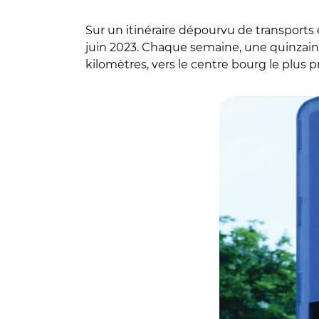
Sur un itinéraire dépourvu de transpor
juin 2023. Chaque semaine, une quinzaine 
kilomètres, vers le centre bourg le plus 
© Brocéliande c