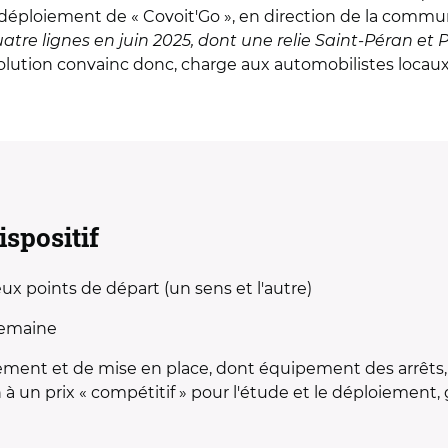
éploiement de « Covoit'Go », en direction de la comm
e lignes en juin 2025, dont une relie Saint-Péran et Pl
olution convainc donc, charge aux automobilistes locaux 
ispositif
 points de départ (un sens et l'autre)
semaine
ssement et de mise en place, dont équipement des arrêt
 à un prix « compétitif » pour l'étude et le déploiement