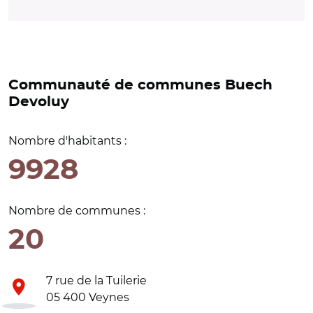
Communauté de communes Buech
Devoluy
Nombre d'habitants :
9928
Nombre de communes :
20
7 rue de la Tuilerie
05 400 Veynes