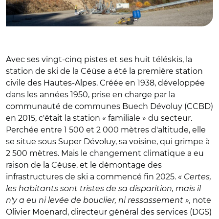
Avec ses vingt-cinq pistes et ses huit téléskis, la
station de ski de la Céüse a été la première station
civile des Hautes-Alpes. Créée en 1938, développée
dans les années 1950, prise en charge par la
communauté de communes Buech Dévoluy (CCBD)
en 2015, c'était la station « familiale » du secteur.
Perchée entre 1 500 et 2 000 mètres d'altitude, elle
se situe sous Super Dévoluy, sa voisine, qui grimpe à
2 500 mètres. Mais le changement climatique a eu
raison de la Céüse, et le démontage des
infrastructures de ski a commencé fin 2025.
« Certes,
les habitants sont tristes de sa disparition, mais il
n'y a eu ni levée de bouclier, ni ressassement »,
note
Olivier Moënard, directeur général des services (DGS)