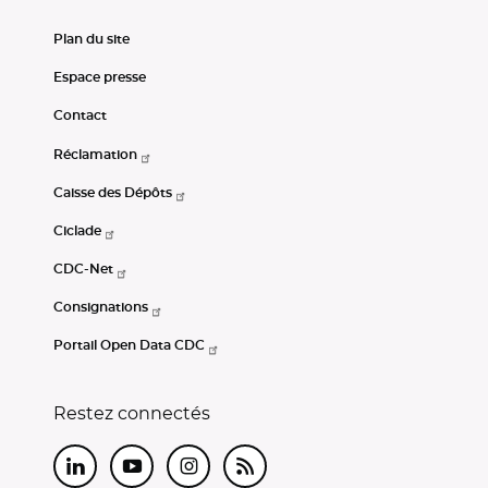
Plan du site
Espace presse
Contact
Réclamation
Caisse des Dépôts
Ciclade
CDC-Net
Consignations
Portail Open Data CDC
Restez connectés
LinkedIn
Youtube
Instagram
RSS