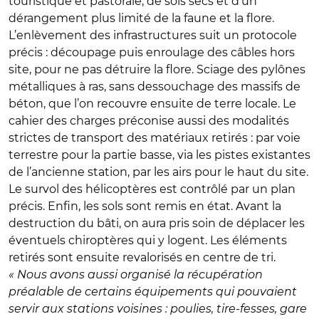
touristique et pastorale, de sols secs et d'un
dérangement plus limité de la faune et la flore.
L’enlèvement des infrastructures suit un protocole
précis : découpage puis enroulage des câbles hors
site, pour ne pas détruire la flore. Sciage des pylônes
métalliques à ras, sans dessouchage des massifs de
béton, que l’on recouvre ensuite de terre locale. Le
cahier des charges préconise aussi des modalités
strictes de transport des matériaux retirés : par voie
terrestre pour la partie basse, via les pistes existantes
de l’ancienne station, par les airs pour le haut du site.
Le survol des hélicoptères est contrôlé par un plan
précis. Enfin, les sols sont remis en état. Avant la
destruction du bâti, on aura pris soin de déplacer les
éventuels chiroptères qui y logent. Les éléments
retirés sont ensuite revalorisés en centre de tri.
« Nous avons aussi organisé la récupération
préalable de certains équipements qui pouvaient
servir aux stations voisines : poulies, tire-fesses, gare