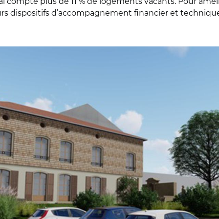
compte plus de 11 % de logements vacants. Pour améliore
ieurs dispositifs d’accompagnement financier et techni
re