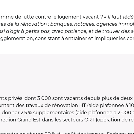
gramme de lutte contre le logement vacant
? « Il faut fé
s de la rénovation : banques, notaires, agences immob
ssi d’agir à petits pas, avec patience, et de trouver des s
’agglomération, consistant à entraîner et impliquer le
nts privés, dont 3 000 sont vacants depuis plus de deux 
ntant des travaux de rénovation HT (aide plafonnée à 10
donner 2,5 % supplémentaires (aide plafonnée à 2 000 e
 région Grand Est dans les secteurs ORT (opération de revi