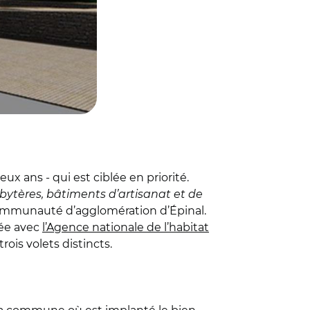
x ans - qui est ciblée en priorité.
sbytères, bâtiments d’artisanat et de
 communauté d’agglomération d’Épinal.
née avec
l’Agence nationale de l’habitat
ois volets distincts.