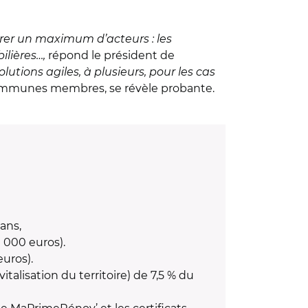
dérer un maximum d’acteurs : les
ilières…,
répond le président de
olutions agiles, à plusieurs, pour les cas
s communes membres, se révèle probante.
ans,
 000 euros).
uros).
talisation du territoire) de 7,5 % du