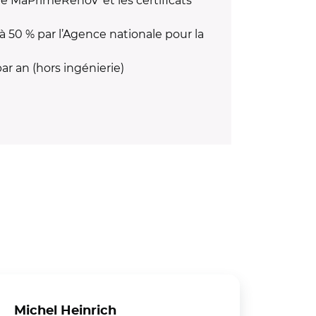
 MaPrimeRénov’ et les certificats
à 50 % par l’Agence nationale pour la
r an (hors ingénierie)
Michel Heinrich