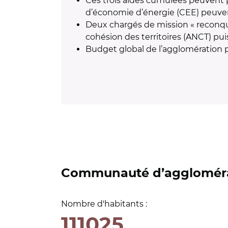
Ces trois aides cumulées peuvent 
d’économie d’énergie (CEE) peuven
Deux chargés de mission « reconquêt
cohésion des territoires (ANCT) puis
Budget global de l’agglomération po
Communauté d’agglomérat
Nombre d'habitants :
111025