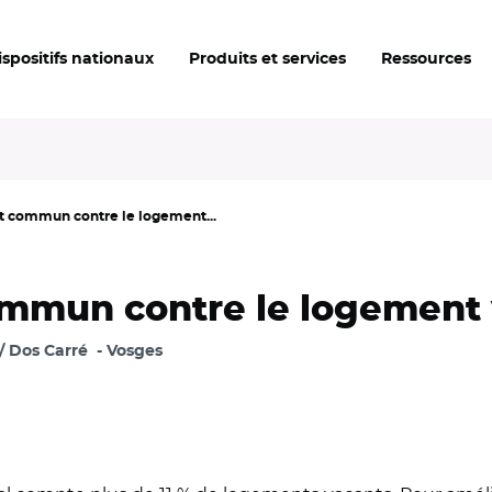
ispositifs nationaux
Produits et services
Ressources
ont commun contre le logement...
commun contre le logement 
/ Dos Carré
Vosges