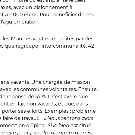
 la commune où est implanté le bien
 taxes, avec un plafonnement à
 à 2 000 euros. Pour bénéficier de ces
 l’agglomération.
 les 17 autres vont être habités par des
nes que regroupe l’intercommunalité, 42
biens vacants. Une chargée de mission
r avec les communes volontaires. Ensuite,
de réponse de 37 %. Il s’est avéré que
ont en fait non vacants, et que, dans
t porter ses efforts. Exemples : problème
s faire de travaux…
« Nous tentons alors
omération d’Épinal.
Si le bien est situé
le maire peut prendre un arrêté de mise