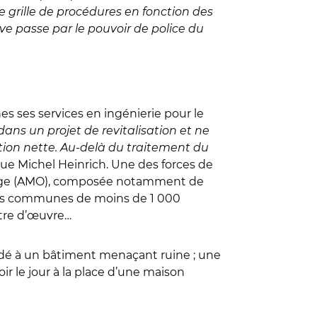
 grille de procédures en fonction des
ve passe par le pouvoir de police du
es ses services en ingénierie pour le
ns un projet de revitalisation et ne
ation nette. Au-delà du traitement du
ue Michel Heinrich. Une des forces de
ouvrage (AMO), composée notamment de
 les communes de moins de 1 000
ître d’œuvre…
édé à un bâtiment menaçant ruine ; une
ir le jour à la place d’une maison