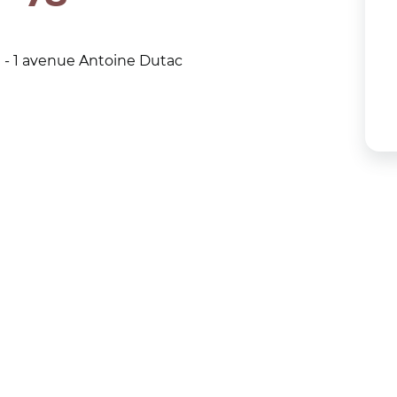
re - 1 avenue Antoine Dutac