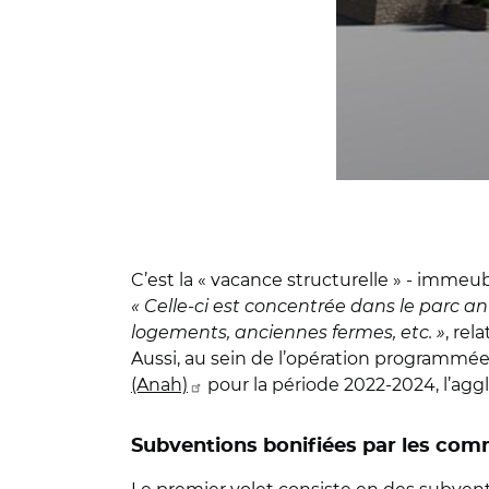
C’est la « vacance structurelle » - immeu
« Celle-ci est concentrée dans le parc an
logements, anciennes fermes, etc. »
, re
Aussi, au sein de l’opération programmée
(Anah)
pour la période 2022-2024, l’aggl
Subventions bonifiées par les co