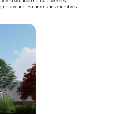
r la situation et multiplier ses
que, entraînant les communes membres