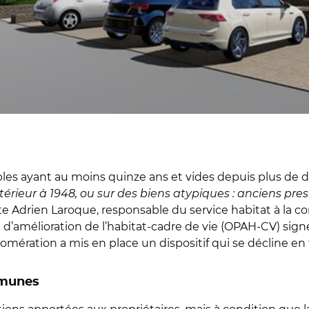
bles ayant au moins quinze ans et vides depuis plus de deu
térieur à 1948, ou sur des biens atypiques : anciens pre
late Adrien Laroque, responsable du service habitat à la
 d’amélioration de l’habitat-cadre de vie (OPAH-CV) sig
omération a mis en place un dispositif qui se décline en tr
mmunes