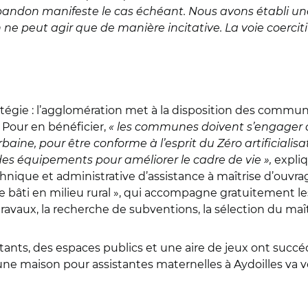
abandon manifeste le cas échéant. Nous avons établi une
ne peut agir que de manière incitative. La voie coerciti
tratégie : l’agglomération met à la disposition des commun
 Pour en bénéficier,
« les communes doivent s’engager da
ine, pour être conforme à l’esprit du Zéro artificialis
 des équipements pour améliorer le cadre de vie »,
expliq
technique et administrative d’assistance à maîtrise d’
e bâti en milieu rural », qui accompagne gratuitement
ravaux, la recherche de subventions, la sélection du ma
tants, des espaces publics et une aire de jeux ont succ
une maison pour assistantes maternelles à Aydoilles va vo