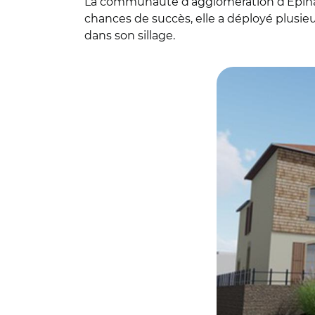
La communauté d’agglomération d’Épinal 
chances de succès, elle a déployé plus
dans son sillage.
© Mage Architectu