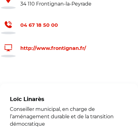
34 110 Frontignan-la-Peyrade
04 67 18 50 00
http://www.frontignan.fr/
Loïc Linarès
Conseiller municipal, en charge de
l’aménagement durable et de la transition
démocratique