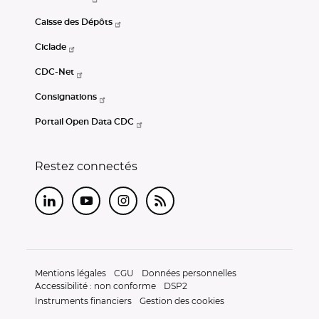
Caisse des Dépôts
Ciclade
CDC-Net
Consignations
Portail Open Data CDC
Restez connectés
LinkedIn
Youtube
Instagram
RSS
Mentions légales
CGU
Données personnelles
Accessibilité : non conforme
DSP2
Instruments financiers
Gestion des cookies