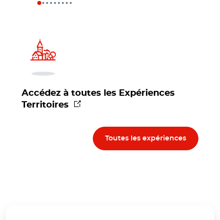
Accédez à toutes les Expériences
(nouvelle fenêtre)
Territoires
Toutes les expériences