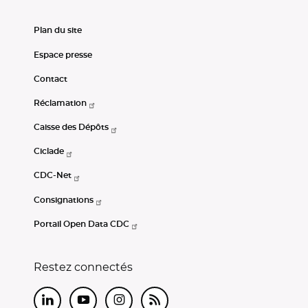
Plan du site
Espace presse
Contact
Réclamation
Caisse des Dépôts
Ciclade
CDC-Net
Consignations
Portail Open Data CDC
Restez connectés
LinkedIn
Youtube
Instagram
RSS