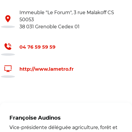
Immeuble "Le Forum", 3 rue Malakoff CS
50053
38 031 Grenoble Cedex 01
04 76 59 59 59
http://www.lametro.fr
Françoise Audinos
Vice-présidente déléguée agriculture, forêt et