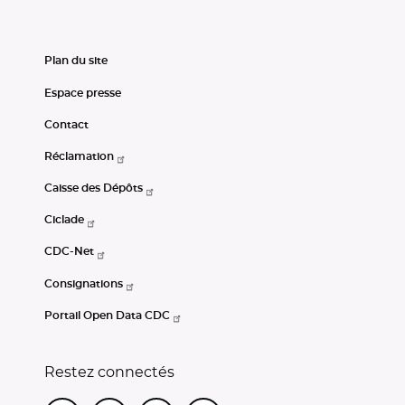
Plan du site
Espace presse
Contact
Réclamation
Caisse des Dépôts
Ciclade
CDC-Net
Consignations
Portail Open Data CDC
Restez connectés