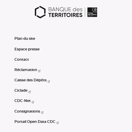
Plan du site
Espace presse
Contact
Réclamation
Caisse des Dépôts
Ciclade
CDC-Net
Consignations
Portail Open Data CDC