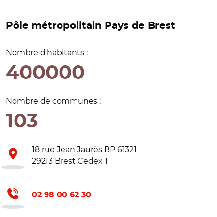
Pôle métropolitain Pays de Brest
Nombre d'habitants :
400000
Nombre de communes :
103
18 rue Jean Jaurès BP 61321
29213 Brest Cedex 1
02 98 00 62 30