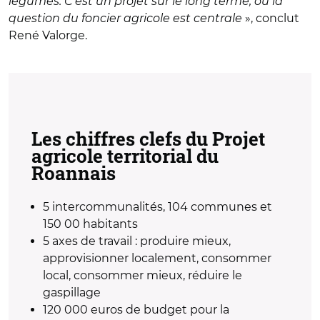
légumes. C’est un projet sur le long terme, où la
question du foncier agricole est centrale
», conclut
René Valorge.
Les chiffres clefs du Projet
agricole territorial du
Roannais
5 intercommunalités, 104 communes et
150 00 habitants
5 axes de travail : produire mieux,
approvisionner localement, consommer
local, consommer mieux, réduire le
gaspillage
120 000 euros de budget pour la