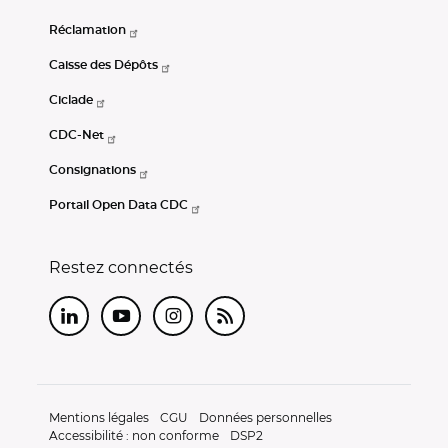
Réclamation
Caisse des Dépôts
Ciclade
CDC-Net
Consignations
Portail Open Data CDC
Restez connectés
LinkedIn
Youtube
Instagram
RSS
Mentions légales
CGU
Données personnelles
Accessibilité : non conforme
DSP2