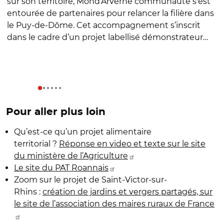
sur son territoire, Mond’Arverne communauté s'est
a
entourée de partenaires pour relancer la filière dans
g
le Puy-de-Dôme. Cet accompagnement s’inscrit
r
dans le cadre d’un projet labellisé démonstrateur…
Pour aller plus loin
Qu’est-ce qu’un projet alimentaire
territorial ?
Réponse en video et texte sur le site
du ministère de l’Agriculture
Le site du PAT Roannais
Zoom sur le projet de Saint-Victor-sur-
Rhins :
création de jardins et vergers partagés, sur
le site de l’association des maires ruraux de France