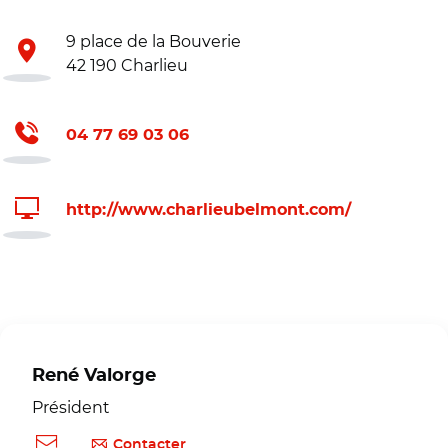
9 place de la Bouverie
42 190 Charlieu
04 77 69 03 06
http://www.charlieubelmont.com/
René Valorge
Président
Contacter