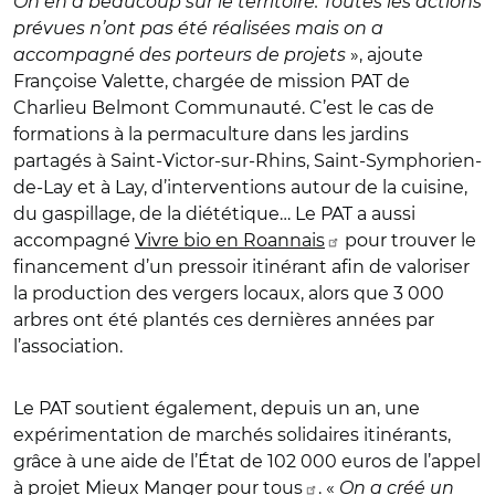
On en a beaucoup sur le territoire. Toutes les actions
prévues n’ont pas été réalisées mais on a
accompagné des porteurs de projets
», ajoute
Françoise Valette, chargée de mission PAT de
Charlieu Belmont Communauté. C’est le cas de
formations à la permaculture dans les jardins
partagés à Saint-Victor-sur-Rhins, Saint-Symphorien-
de-Lay et à Lay, d’interventions autour de la cuisine,
du gaspillage, de la diététique… Le PAT a aussi
accompagné
Vivre bio en Roannais
pour trouver le
financement d’un pressoir itinérant afin de valoriser
la production des vergers locaux, alors que 3 000
arbres ont été plantés ces dernières années par
l’association.
Le PAT soutient également, depuis un an, une
expérimentation de marchés solidaires itinérants,
grâce à une aide de l’État de 102 000 euros de l’appel
à projet
Mieux Manger pour tous
. «
On a créé un