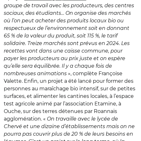
groupe de travail avec les producteurs, des centres
sociaux, des étudiants… On organise des marchés
où l’on peut acheter des produits locaux bio ou
respectueux de l’environnement soit en donnant
65 % de la valeur du produit, soit 115 %, le tarif
solidaire. Treize marchés sont prévus en 2024. Les
recettes vont dans une caisse commune, pour
payer les producteurs au prix juste et on espère
qu’elle sera équilibrée. Il y a chaque fois de
nombreuses animations
», complète Françoise
Valette. Enfin, un projet a été lancé pour former des
personnes au maraîchage bio intensif, sur de petites
surfaces, et alimenter les cantines locales, à l’espace
test agricole animé par l’association Etamine, à
Ouche, sur des terres détenues par Roannais
agglomération. «
On travaille avec le lycée de
Chervé et une dizaine d’établissements mais on ne
pourra pas couvrir plus de 20 % de leurs besoins en