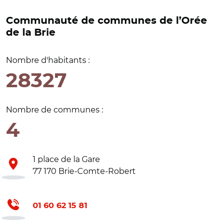
Communauté de communes de l’Orée
de la Brie
Nombre d'habitants :
28327
Nombre de communes :
4
1 place de la Gare
77 170 Brie-Comte-Robert
01 60 62 15 81