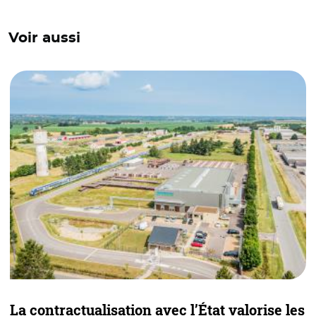
Voir aussi
La contractualisation avec l’État valorise les
L