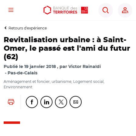
Menu
Aller
Aller
Ouvrir
Rechercher
au
au
les
contenu
menu
outils
Retours d'expérience
principal
principal
d'accessibilité
Revitalisation urbaine : à Saint-
Omer, le passé est l'ami du futur
(62)
Publié le
19 janvier 2018
par
Victor Rainaldi
Pas-de-Calais
Aménagement et foncier, urbanisme, Logement social,
Environnement
Lancer l'impression
Partager cette page sur Facebook
Partager cette page sur Linkedin
Partager cette page sur Twitter
Partager cette page sur Co