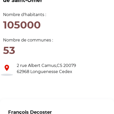
de Saint-Omer
Nombre d'habitants :
105000
Nombre de communes :
53
2 rue Albert Camus,CS 20079
62968 Longuenesse Cedex
François Decoster