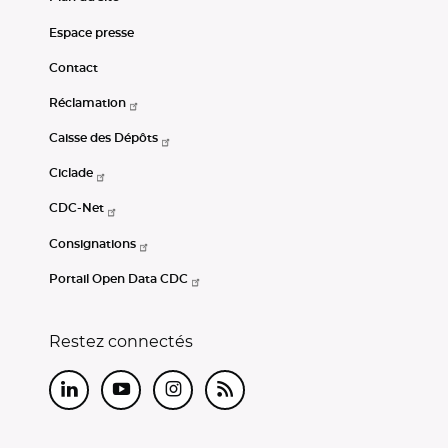
Espace presse
Contact
Réclamation
Caisse des Dépôts
Ciclade
CDC-Net
Consignations
Portail Open Data CDC
Restez connectés
LinkedIn
Youtube
Instagram
RSS