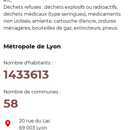
etc.
Déchets refusés
: déchets explosifs ou radioactifs,
déchets médicaux (type seringues), médicaments
non utilisés, amiante, cartouche d'encre, ordures
ménagères, bouteilles de gaz, extincteurs, pneus.
Métropole de Lyon
Nombre d'habitants :
1433613
Nombre de communes :
58
20 rue du Lac
69 003 Lyon