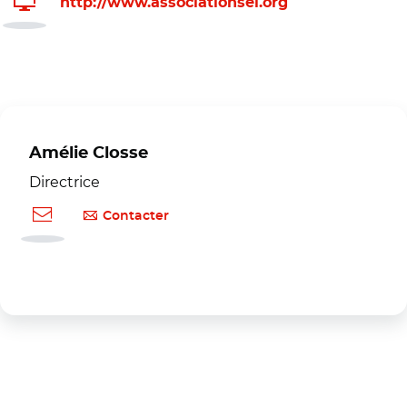
http://www.associationsei.org
Amélie Closse
Directrice
Contacter