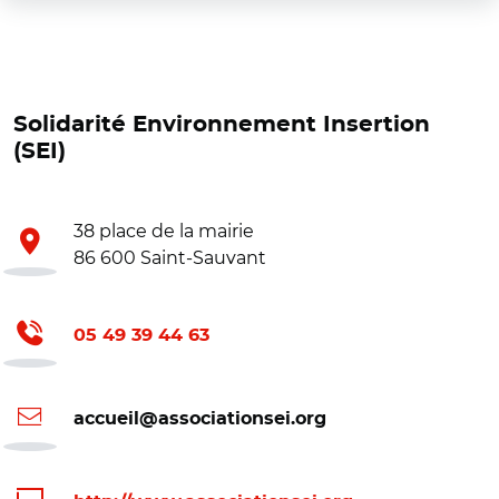
Solidarité Environnement Insertion
(SEI)
38 place de la mairie
86 600 Saint-Sauvant
05 49 39 44 63
accueil@associationsei.org