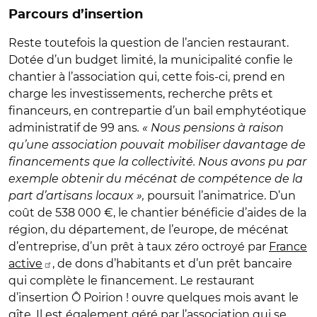
Parcours d’insertion
Reste toutefois la question de l’ancien restaurant.
Dotée d’un budget limité, la municipalité confie le
chantier à l’association qui, cette fois-ci, prend en
charge les investissements, recherche prêts et
financeurs, en contrepartie d’un bail emphytéotique
administratif de 99 ans
. « Nous pensions à raison
qu’une association pouvait mobiliser davantage de
financements que la collectivité. Nous avons pu par
exemple obtenir du mécénat de compétence de la
part d’artisans locaux »,
poursuit l’animatrice. D’un
coût de 538 000 €, le chantier bénéficie d’aides de la
région, du département, de l’europe, de mécénat
d’entreprise, d’un prêt à taux zéro octroyé par
France
active
, de dons d’habitants et d’un prêt bancaire
qui complète le financement. Le restaurant
d’insertion Ô Poirion ! ouvre quelques mois avant le
gîte. Il est également géré par l’association qui se