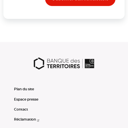
Plan du site
Espace presse
Contact
Réclamation