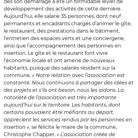
dès son démarrage a été un formidable levier de
développement des activités de cette dernière.
Aujourd’hui, elle salarie 35 personnes, dont neuf
permanents et encadrants chargés d’animer le gîte,
le restaurant, des prestations dans le bâtiment,
l’entretien des espaces verts et une conciergerie,
ainsi que l’accompagnement des personnes en
insertion. Le gîte et le restaurant font vivre
l’économie locale et ont amené de nouveaux
habitants, puisque des salariés résident sur la
commune.
« Notre relation avec l’association est
constante. Nous continuons à partager des idées et
des projets et s’ils ont besoin, nous les aidons. La
notoriété de l’association est très importante
aujourd’hui sur le territoire. Les habitants, dont
certains pouvaient être méfiants au départ,
apprécient les services rendus par les personnes en
insertion »,
se félicite le maire de la commune,
Christophe Chappet.
« L’association créée de