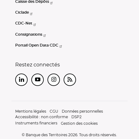
Caisse des Dépôts
Ciclade
CDC-Net
Consignations
Portail Open Data CDC
Restez connectés
LinkedIn
Youtube
Instagram
RSS
Mentions légales
CGU
Données personnelles
Accessibilité : non conforme
DSP2
Instruments financiers
Gestion des cookies
© Banque des Territoires 2026. Tous droits réservés.