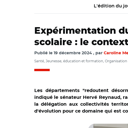
L'édition du jo
Expérimentation du
scolaire : le conte
Publié le
19 décembre 2024
par
Caroline M
Santé, Jeunesse, éducation et formation, Organisation te
Les départements "redoutent désorm
indiqué le sénateur Hervé Reynaud, rap
la délégation aux collectivités terri
d'évolution pour ce domaine qui est con
© Adobe stock