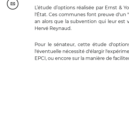
Partager cette page sur Courriel
L’étude d’options réalisée par Ernst & 
l'État. Ces communes font preuve d'un "
an alors que la subvention qui leur est
Hervé Reynaud.
Pour le sénateur, cette étude d'options
l'éventuelle nécessité d'élargir l'expéri
EPCI, ou encore sur la manière de faciliter