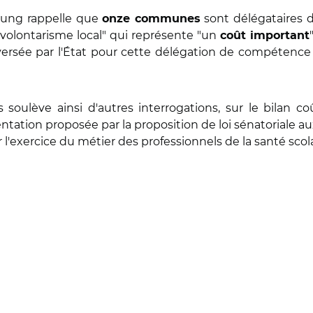
Young rappelle que
sont délégataires d
onze communes
volontarisme local" qui représente "un
coût important
 versée par l'État pour cette délégation de compétence
 soulève ainsi d'autres interrogations, sur le bilan co
mentation proposée par la proposition de loi sénatoriale
 l'exercice du métier des professionnels de la santé scol