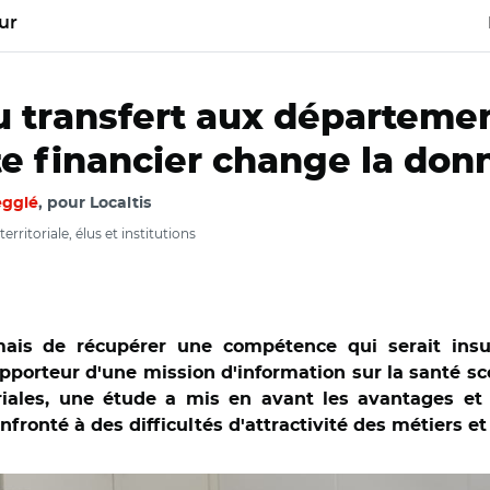
ur
 transfert aux départemen
xte financier change la don
egglé
, pour Localtis
rritoriale, élus et institutions
ais de récupérer une compétence qui serait insu
porteur d'une mission d'information sur la santé sc
toriales, une étude a mis en avant les avantages et
fronté à des difficultés d'attractivité des métiers et