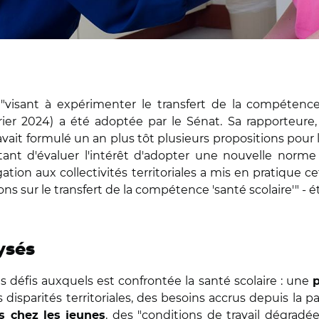
 "visant à expérimenter le transfert de la compéten
ier 2024) a été adoptée par le Sénat. Sa rapporteure
 avait formulé un an plus tôt plusieurs propositions pour 
tant d'évaluer l'intérêt d'adopter une nouvelle norme e
ation aux collectivités territoriales a mis en pratique 
s sur le transfert de la compétence 'santé scolaire'" - 
ysés
s défis auxquels est confrontée la santé scolaire : une
s disparités territoriales, des besoins accrus depuis l
, des "conditions de travail dégradé
s chez les jeunes