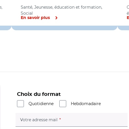
e,
Santé, Jeunesse, éducation et formation,
C
Social
é
En savoir plus
E
Choix du format
Quotidienne
Hebdomadaire
(champ obligatoire)
Votre adresse mail