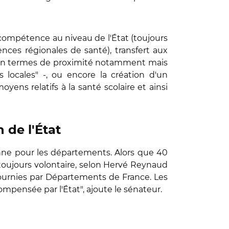
la compétence au niveau de l'État (toujours
nces régionales de santé), transfert aux
 en termes de proximité notamment mais
́s locales" -, ou encore la création d'un
s relatifs à la santé scolaire et ainsi
 de l'État
nne pour les départements. Alors que 40
 toujours volontaire, selon Hervé Reynaud
 fournies par Départements de France. Les
ensée par l'État", ajoute le sénateur.