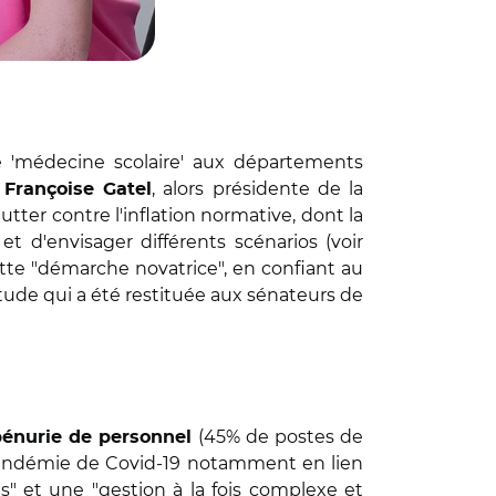
ce 'médecine scolaire' aux départements
,
, alors présidente de la
Françoise Gatel
lutter contre l'inflation normative, dont la
t d'envisager différents scénarios (voir
cette "démarche novatrice", en confiant au
étude qui a été restituée aux sénateurs de
(45% de postes de
pénurie de personnel
a pandémie de Covid-19 notamment en lien
es" et une "gestion à la fois complexe et