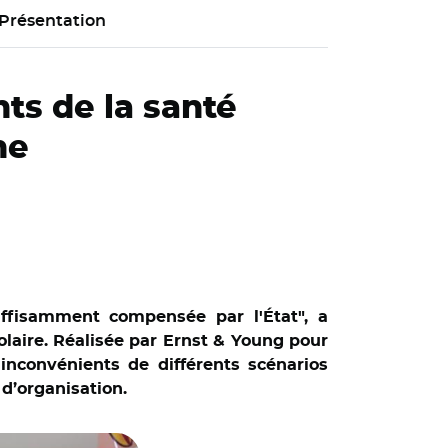
Présentation
ts de la santé
ne
ffisamment compensée par l'État", a
olaire. Réalisée par Ernst & Young pour
 inconvénients de différents scénarios
 d’organisation.