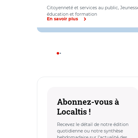
Citoyenneté et services au public, Jeuness
éducation et formation
En savoir plus
Abonnez-vous à
Localtis !
Recevez le détail de notre édition
quotidienne ou notre synthèse
hebdomadaire sur l’actualité des