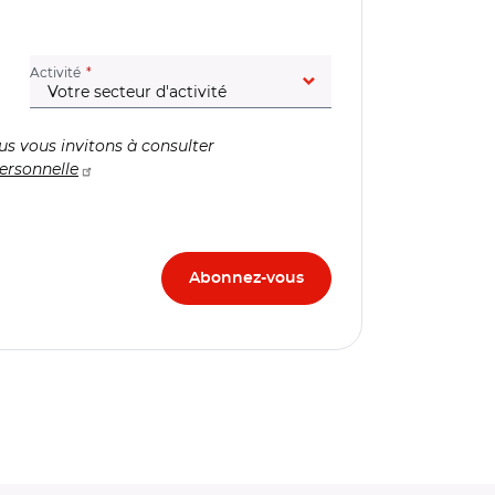
(champ obligatoire)
Activité
us vous invitons à consulter
ersonnelle