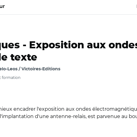
ur
ques -
Exposition aux ondes
le texte
lo-Leos / Victoires-Editions
t formation
 à mieux encadrer l'exposition aux ondes électromagnéti
'implantation d'une antenne-relais, est parvenue au bout 