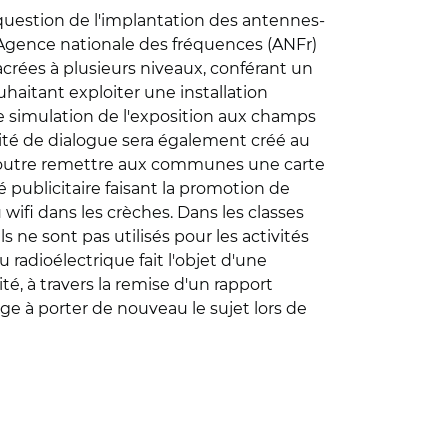
a question de l'implantation des antennes-
r l'Agence nationale des fréquences (ANFr)
acrées à plusieurs niveaux, conférant un
uhaitant exploiter une installation
e simulation de l'exposition aux champs
ité de dialogue sera également créé au
en outre remettre aux communes une carte
é publicitaire faisant la promotion de
 wifi dans les crèches. Dans les classes
s ne sont pas utilisés pour les activités
radioélectrique fait l'objet d'une
ité, à travers la remise d'un rapport
ge à porter de nouveau le sujet lors de