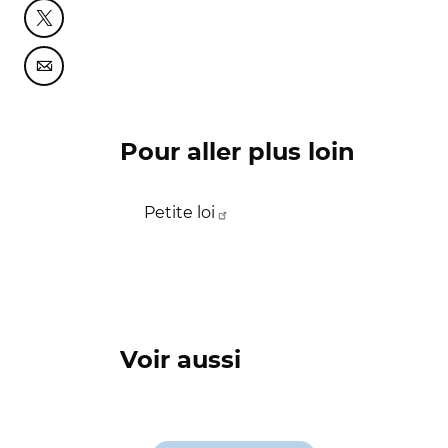
Partager cette page sur Twitter
Partager cette page sur Courriel
Pour aller plus loin
Petite loi
Voir aussi