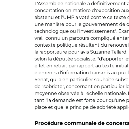
L'Assemblée nationale a définitivement adop
concertation en matière d'exposition aux
abstenu et l'UMP a voté contre ce texte d
une manière pour le gouvernement de co
technologique ou l'investissement". Exami
vrai, connu un parcours compliqué entam
contexte politique résultant du renouvel
la rapporteure pour avis Suzanne Tallard. 
selon la députée socialiste, "d'apporter l
effet en retrait par rapport au texte ini
éléments d'information transmis au public. 
Sénat, qui a en particulier souhaité subs
de "sobriété", concernant en particulier 
moyenne observée à l'échelle nationale. 
tant "la demande est forte pour qu'une p
place et que le principe de sobriété appl
Procédure communale de concerta