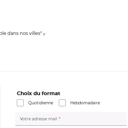
le dans nos villes"
Choix du format
Quotidienne
Hebdomadaire
(champ obligatoire)
Votre adresse mail