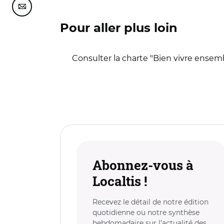
Partager cette page sur Courriel
Pour aller plus loin
Consulter la charte "Bien vivre ensemb
Abonnez-vous à
Localtis !
Recevez le détail de notre édition
quotidienne ou notre synthèse
hebdomadaire sur l’actualité des