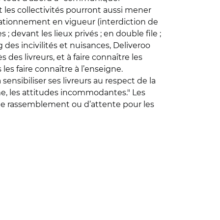
t les collectivités pourront aussi mener
 stationnement en vigueur (interdiction de
 devant les lieux privés ; en double file ;
 des incivilités et nuisances, Deliveroo
des livreurs, et à faire connaître les
es faire connaître à l’enseigne.
ensibiliser ses livreurs au respect de la
me, les attitudes incommodantes." Les
e de rassemblement ou d’attente pour les