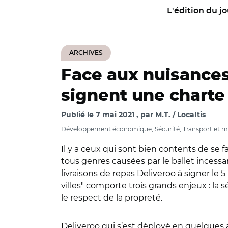
L'édition du jo
ARCHIVES
Face aux nuisances 
signent une charte
Publié le
7 mai 2021
par
M.T. / Localtis
Développement économique, Sécurité, Transport et m
Il y a ceux qui sont bien contents de se f
tous genres causées par le ballet incessan
livraisons de repas Deliveroo à signer le 
villes" comporte trois grands enjeux : la s
le respect de la propreté.
Deliveroo qui s’est déployé en quelques