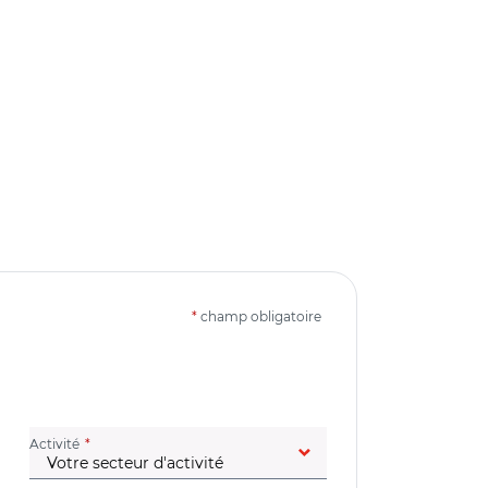
*
champ obligatoire
(champ obligatoire)
Activité