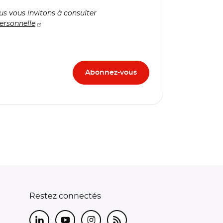
us vous invitons à consulter
ersonnelle
Restez connectés
LinkedIn
Youtube
Instagram
RSS