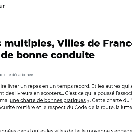
ur
multiples, Villes de Franc
 de bonne conduite
obilité décarbonée
aire livrer un repas en un temps record. Et les autres qui
t des livreurs en scooters… C’est ce qui a poussé l’associ
5 mai
une charte de bonnes pratiques
. Cette charte du
écurité routière et le respect du Code de la route, la lutte
 années dans toutes les villes de taille moyenne s’enga