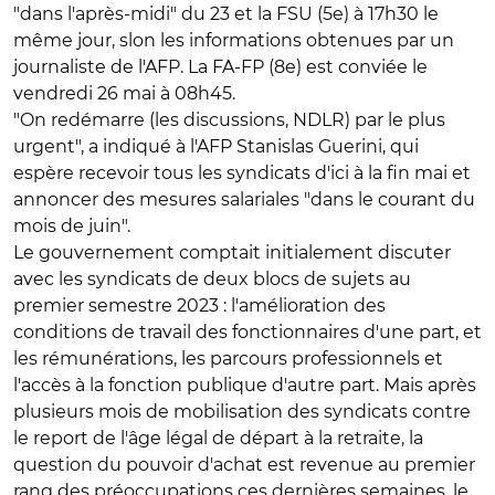
"dans l'après-midi" du 23 et la FSU (5e) à 17h30 le
même jour, slon les informations obtenues par un
journaliste de l'AFP. La FA-FP (8e) est conviée le
vendredi 26 mai à 08h45.
"On redémarre (les discussions, NDLR) par le plus
urgent", a indiqué à l'AFP Stanislas Guerini, qui
espère recevoir tous les syndicats d'ici à la fin mai et
annoncer des mesures salariales "dans le courant du
mois de juin".
Le gouvernement comptait initialement discuter
avec les syndicats de deux blocs de sujets au
premier semestre 2023 : l'amélioration des
conditions de travail des fonctionnaires d'une part, et
les rémunérations, les parcours professionnels et
l'accès à la fonction publique d'autre part.
Mais après
plusieurs mois de mobilisation des syndicats contre
le report de l'âge légal de départ à la retraite, la
question du pouvoir d'achat est revenue au premier
rang des préoccupations ces dernières semaines, le