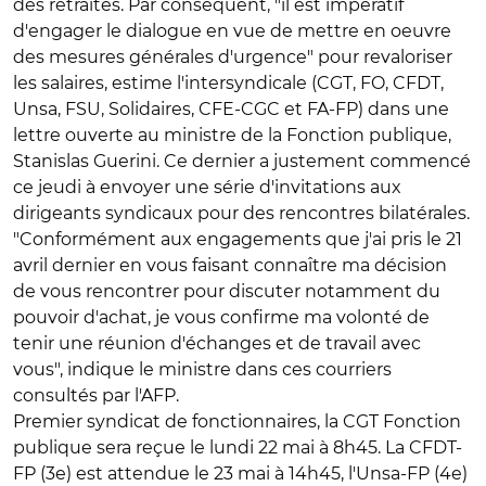
des retraites.
Par conséquent, "il est impératif
d'engager le dialogue en vue de mettre en oeuvre
des mesures générales d'urgence" pour revaloriser
les salaires, estime l'intersyndicale (CGT, FO, CFDT,
Unsa, FSU, Solidaires, CFE-CGC et FA-FP) dans une
lettre ouverte au ministre de la Fonction publique,
Stanislas Guerini.
Ce dernier a justement commencé
ce jeudi à envoyer une série d'invitations aux
dirigeants syndicaux pour des rencontres bilatérales.
"Conformément aux engagements que j'ai pris le 21
avril dernier en vous faisant connaître ma décision
de vous rencontrer pour discuter notamment du
pouvoir d'achat, je vous confirme ma volonté de
tenir une réunion d'échanges et de travail avec
vous", indique le ministre dans ces courriers
consultés par l'AFP.
Premier syndicat de fonctionnaires, la CGT Fonction
publique sera reçue le lundi 22 mai à 8h45. La CFDT-
FP (3e) est attendue le 23 mai à 14h45, l'Unsa-FP
(4e)