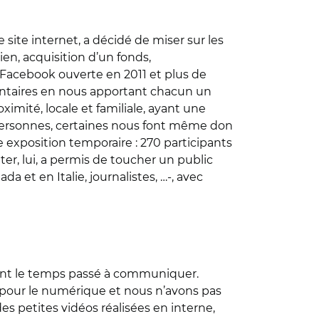
 site internet, a décidé de miser sur les
ien, acquisition d’un fonds,
 Facebook ouverte en 2011 et plus de
entaires en nous apportant chacun un
oximité, locale et familiale, ayant une
s personnes, certaines nous font même don
e exposition temporaire : 270 participants
er, lui, a permis de toucher un public
 et en Italie, journalistes, …-, avec
ent le temps passé à communiquer.
e pour le numérique et nous n’avons pas
es petites vidéos réalisées en interne,