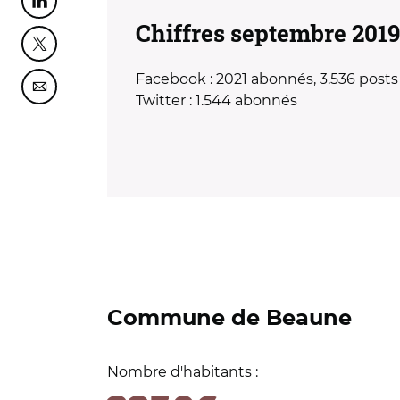
Partager cette page sur Linkedin
Chiffres septembre 2019
Partager cette page sur Twitter
Facebook : 2021 abonnés, 3.536 posts 
Partager cette page sur Courriel
Twitter : 1.544 abonnés
Commune de Beaune
Nombre d'habitants :