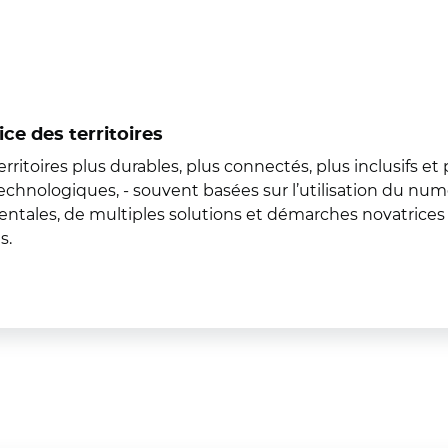
ice des territoires
ritoires plus durables, plus connectés, plus inclusifs et p
ns technologiques, - souvent basées sur l’utilisation du n
entales, de multiples solutions et démarches novatrices
s.