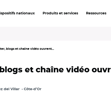
ispositifs nationaux
Produits et services
Ressources
er, blogs et chaîne vidéo ouvrent...
blogs et chaîne vidéo ouvr
 del Villar
Côte-d’Or