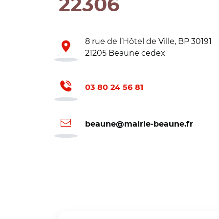
22306
8 rue de l’Hôtel de Ville, BP 30191
21205 Beaune cedex
03 80 24 56 81
beaune@mairie-beaune.fr