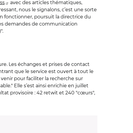
ss
avec des articles thématiques,
sant, nous le signalons, c’est une sorte
n fonctionner, poursuit la directrice du
si des demandes de communication
)".
ture. Les échanges et prises de contact
rant que le service est ouvert à tout le
nir pour faciliter la recherche sur
e." Elle s’est ainsi enrichie en juillet
at provisoire : 42 retwit et 240 "cœurs",