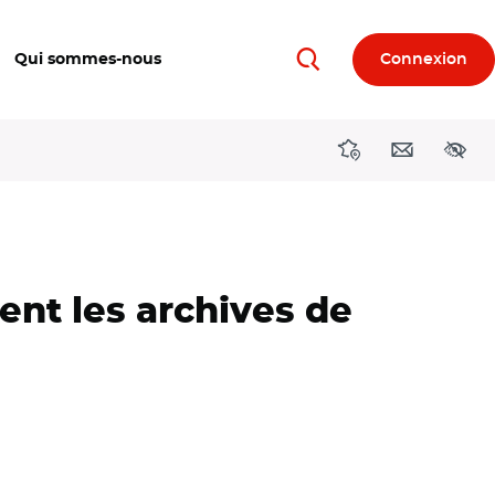
Qui sommes-nous
Connexion
Rechercher
Directions région
Contact
Acces
ent les archives de