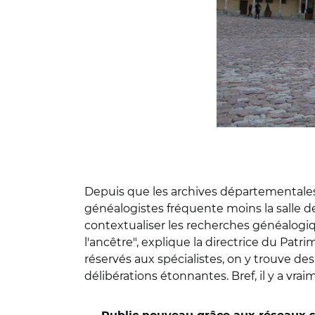
Depuis que les archives départementales d
généalogistes fréquente moins la salle d
contextualiser les recherches généalogiq
l'ancêtre", explique la directrice du Patr
réservés aux spécialistes, on y trouve des
délibérations étonnantes. Bref, il y a vra