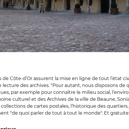
e Côte-d’Or assurent la mise en ligne de tout l’état civ
e lecture des archives. "Pour autant, nous disposons de
ues, par exemple pour connaître le milieu social, l’env
imoine culturel et des Archives de la ville de Beaune, Soni
 collections de cartes postales, l’historique des quartier
iment "de quoi parler de tout à tout le monde". Et gratuit