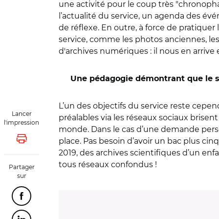
une activité pour le coup très "chronopha
l’actualité du service, un agenda des é
de réflexe. En outre, à force de pratiquer
service, comme les photos anciennes, le
d'archives numériques : il nous en arriv
Une pédagogie démontrant que le se
L’un des objectifs du service reste cepen
Lancer
préalables via les réseaux sociaux brisen
l'impression
monde. Dans le cas d’une demande personne
place. Pas besoin d’avoir un bac plus cinq 
Lancer l'impression
2019, des archives scientifiques d’un enf
tous réseaux confondus !
Partager
sur
Partager cette page sur Facebook