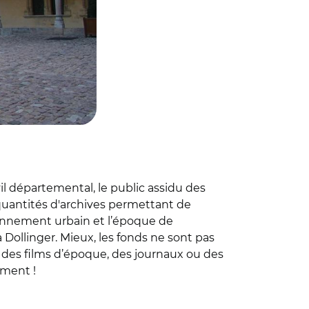
il départemental, le public assidu des
 quantités d'archives permettant de
ironnement urbain et l’époque de
a Dollinger. Mieux, les fonds ne sont pas
s, des films d’époque, des journaux ou des
ement !