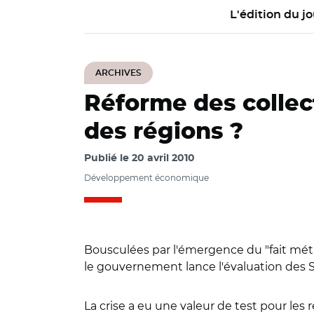
L'édition du jo
ARCHIVES
Réforme des collect
des régions ?
Publié le
20 avril 2010
Développement économique
Bousculées par l'émergence du "fait métro
le gouvernement lance l'évaluation des SR
La crise a eu une valeur de test pour l