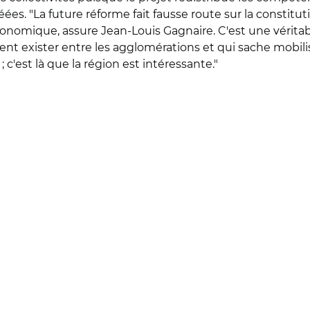
es. "La future réforme fait fausse route sur la constitu
omique, assure Jean-Louis Gagnaire. C'est une véritable 
nt exister entre les agglomérations et qui sache mobilis
c'est là que la région est intéressante."