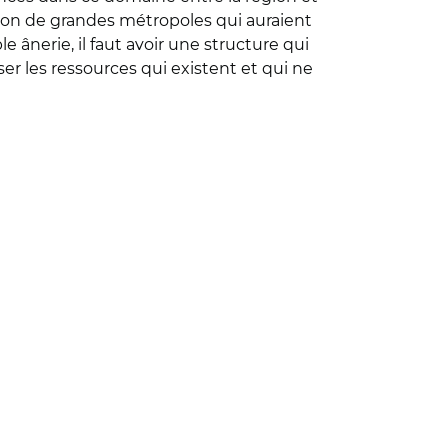
tion de grandes métropoles qui auraient
ânerie, il faut avoir une structure qui
er les ressources qui existent et qui ne