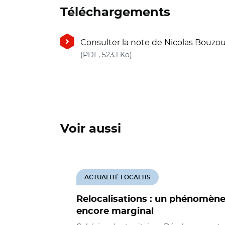
Téléchargements
Consulter la note de Nicolas Bouzo
(nouvelle fenêtre)
(PDF, 523.1 Ko)
Voir aussi
ACTUALITÉ LOCALTIS
Relocalisations : un phénomèn
encore marginal