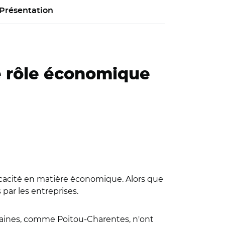
Présentation
le rôle économique
fficacité en matière économique. Alors que
par les entreprises.
taines, comme Poitou-Charentes, n'ont