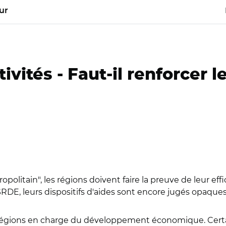
ur
ivités -
Faut-il renforcer 
politain", les régions doivent faire la preuve de leur e
DE, leurs dispositifs d'aides sont encore jugés opaques 
es régions en charge du développement économique. Cer