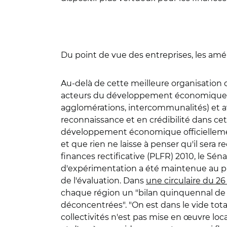
Du point de vue des entreprises, les amél
Au-delà de cette meilleure organisation d
acteurs du développement économique. "C
agglomérations, intercommunalités) et a
reconnaissance et en crédibilité dans ce
développement économique officiellement 
et que rien ne laisse à penser qu'il sera 
finances rectificative (PLFR) 2010, le Sén
d'expérimentation a été maintenue au p
de l'évaluation. Dans
une circulaire du 2
chaque région un "bilan quinquennal de mi
déconcentrées". "On est dans le vide total
collectivités n'est pas mise en œuvre loca