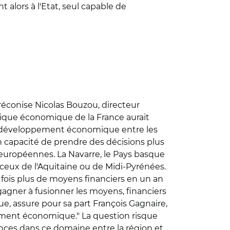
alors à l'Etat, seul capable de
réconise Nicolas Bouzou, directeur
tique économique de la France aurait
 de développement économique entre les
en capacité de prendre des décisions plus
s européennes. La Navarre, le Pays basque
ceux de l'Aquitaine ou de Midi-Pyrénées.
fois plus de moyens financiers en un an
gagner à fusionner les moyens, financiers
, assure pour sa part François Gagnaire,
ement économique." La question risque
ences dans ce domaine entre la région et