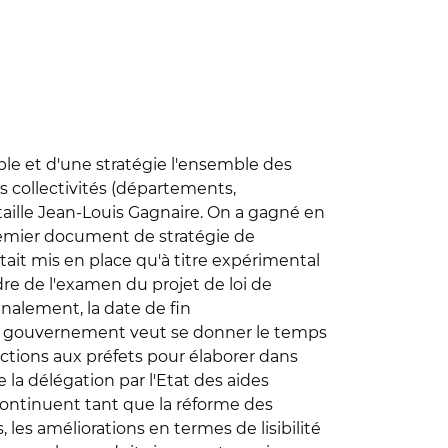
ble et d'une stratégie l'ensemble des
 collectivités (départements,
ille Jean-Louis Gagnaire. On a gagné en
premier document de stratégie de
ait mis en place qu'à titre expérimental
adre de l'examen du projet de loi de
inalement, la date de fin
Le gouvernement veut se donner le temps
ructions aux préfets pour élaborer dans
la délégation par l'Etat des aides
s continuent tant que la réforme des
 les améliorations en termes de lisibilité