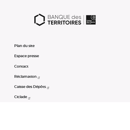
Plan du site
Espace presse
Contact
Réclamation
Caisse des Dépôts
Ciclade
CDC-Net
Consignations
Portail Open Data CDC