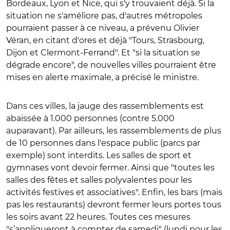
Bordeaux, Lyon et Nice, qui s'y trouvaient déjà. Si la
situation ne s'améliore pas, d'autres métropoles
pourraient passer à ce niveau, a prévenu Olivier
Véran, en citant d'ores et déjà "Tours, Strasbourg,
Dijon et Clermont-Ferrand". Et "si la situation se
dégrade encore", de nouvelles villes pourraient être
mises en alerte maximale, a précisé le ministre.
Dans ces villes, la jauge des rassemblements est
abaissée à 1.000 personnes (contre 5.000
auparavant). Par ailleurs, les rassemblements de plus
de 10 personnes dans l'espace public (parcs par
exemple) sont interdits. Les salles de sport et
gymnases vont devoir fermer. Ainsi que "toutes les
salles des fêtes et salles polyvalentes pour les
activités festives et associatives". Enfin, les bars (mais
pas les restaurants) devront fermer leurs portes tous
les soirs avant 22 heures. Toutes ces mesures
"s’appliqueront à compter de samedi" (lundi pour les