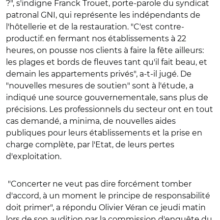
?", s'indigne Franck Trouet, porte-parole du syndicat
patronal GNI, qui représente les indépendants de
l'hôtellerie et de la restauration. "C'est contre-
productif: en fermant nos établissements à 22
heures, on pousse nos clients à faire la fête ailleurs:
les plages et bords de fleuves tant qu'il fait beau, et
demain les appartements privés", a-t-il jugé. De
"nouvelles mesures de soutien" sont à l'étude, a
indiqué une source gouvernementale, sans plus de
précisions. Les professionnels du secteur ont en tout
cas demandé, a minima, de nouvelles aides
publiques pour leurs établissements et la prise en
charge complète, par l'Etat, de leurs pertes
d'exploitation.
"Concerter ne veut pas dire forcément tomber
d'accord, à un moment le principe de responsabilité
doit primer", a répondu Olivier Véran ce jeudi matin
lors de son audition par la commission d'enquête du