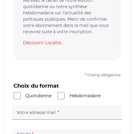
Recevez le détail de notre édition
quotidienne ou notre synthèse
hebdomadaire sur l’actualité des
politiques publiques. Merci de confirmer
votre abonnement dans le mail que vous
recevrez suite à votre inscription.
Découvrir Localtis
*
champ obligatoire
Choix du format
Quotidienne
Hebdomadaire
(champ obligatoire)
Votre adresse mail
(champ obligatoire)
Activité