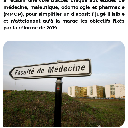
à rétablir une voie d’accès unique aux études de
médecine, maïeutique, odontologie et pharmacie
(MMOP), pour simplifier un dispositif jugé illisible
et n’atteignant qu’à la marge les objectifs fixés
par la réforme de 2019.
© Nicolas TAVERNIER/REA