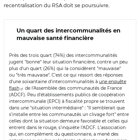
recentralisation du RSA doit se poursuivre.
Un quart des intercommunalités en
mauvaise santé financière
Près des trois quart (74%) des intercommunalités
jugent "bonne" leur situation financière, contre un peu
plus d'un quart (26%) qui la considèrent "mauvaise"
ou "très mauvaise". C'est ce qui ressort des réponses
d'une soixantaine d'intercommunalités à
une enquête
flash
de l'Assemblée des communautés de France
(ADCF). Peu d'établissements publics de coopération
intercommunale (EPCI) à fiscalité propre se trouvent
dans une "situation intermédiaire" : "Il semblerait que
s’installe entre les communautés un clivage fort" entre
celles dont la situation demeure favorable et celles qui
entrent dans le rouge, s'inquiète l'ADCF. L'association
qui, en complément du questionnaire, a mené des