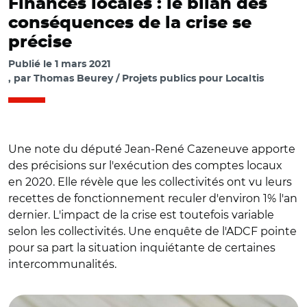
Finances locales : le bilan des
conséquences de la crise se
précise
Publié le
1 mars 2021
par
Thomas Beurey / Projets publics pour Localtis
Une note du député Jean-René Cazeneuve apporte
des précisions sur l'exécution des comptes locaux
en 2020. Elle révèle que les collectivités ont vu leurs
recettes de fonctionnement reculer d'environ 1% l'an
dernier. L'impact de la crise est toutefois variable
selon les collectivités. Une enquête de l'ADCF pointe
pour sa part la situation inquiétante de certaines
intercommunalités.
© Jean-René Cazeneuve / Baromètre n°3, page 6