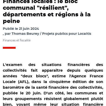
Finances locales : le bloc
communal "résilient",
départements et régions à la
peine
Publié le
21 juin 2024
par
Thomas Beurey / Projets publics pour Localtis
Finances et fiscalité
L'examen des situations financières des
collectivités fait apparaître depuis quelques
années "deux blocs", estime l'Agence France
Locale (AFL), dans la cinquième édition de son
baromètre de la santé financière des collectivités,
publiée le 20 juin. D'un côté, les communes et
leurs groupements résistent globalement plutôt
bien, voyant même leur situation financière