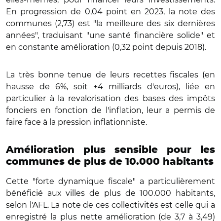
En progression de 0,04 point en 2023, la note des
communes (2,73) est "la meilleure des six dernières
années", traduisant "une santé financière solide" et
en constante amélioration (0,32 point depuis 2018).
La très bonne tenue de leurs recettes fiscales (en
hausse de 6%, soit +4 milliards d'euros), liée en
particulier à la revalorisation des bases des impôts
fonciers en fonction de l'inflation, leur a permis de
faire face à la pression inflationniste.
Amélioration plus sensible pour les
communes de plus de 10.000 habitants
Cette "forte dynamique fiscale" a particulièrement
bénéficié aux villes de plus de 100.000 habitants,
selon l'AFL. La note de ces collectivités est celle qui a
enregistré la plus nette amélioration (de 3,7 à 3,49)