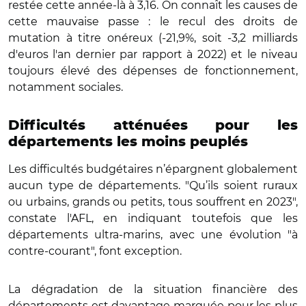
restée cette année-là à 3,16. On connaît les causes de
cette mauvaise passe : le recul des droits de
mutation à titre onéreux (-21,9%, soit -3,2 milliards
d'euros l'an dernier par rapport à 2022) et le niveau
toujours élevé des dépenses de fonctionnement,
notamment sociales.
Difficultés atténuées pour les
départements les moins peuplés
Les difficultés budgétaires n’épargnent globalement
aucun type de départements. "Qu’ils soient ruraux
ou urbains, grands ou petits, tous souffrent en 2023",
constate l'AFL, en indiquant toutefois que les
départements ultra-marins, avec une évolution "à
contre-courant", font exception.
La dégradation de la situation financière des
départements est davantage marquée pour les plus