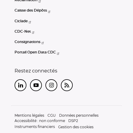
Réclamation
Caisse des Dépôts
Ciclade
CDC-Net
Consignations
Portail Open Data CDC
Restez connectés
LinkedIn
Youtube
Instagram
RSS
Mentions légales
CGU
Données personnelles
Accessibilité : non conforme
DSP2
Instruments financiers
Gestion des cookies