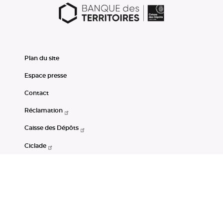
Plan du site
Espace presse
Contact
Réclamation
Caisse des Dépôts
Ciclade
CDC-Net
Consignations
Portail Open Data CDC