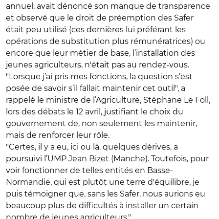
annuel, avait dénoncé son manque de transparence
et observé que le droit de préemption des Safer
était peu utilisé (ces dernières lui préférant les
opérations de substitution plus rémunératrices) ou
encore que leur métier de base, l’installation des
jeunes agriculteurs, n'était pas au rendez-vous.
"Lorsque j’ai pris mes fonctions, la question s’est
posée de savoir s’il fallait maintenir cet outil", a
rappelé le ministre de l’Agriculture, Stéphane Le Foll,
lors des débats le 12 avril, justifiant le choix du
gouvernement de, non seulement les maintenir,
mais de renforcer leur rôle.
"Certes, il y a eu, ici ou là, quelques dérives, a
poursuivi l’UMP Jean Bizet (Manche). Toutefois, pour
voir fonctionner de telles entités en Basse-
Normandie, qui est plutôt une terre d'équilibre, je
puis témoigner que, sans les Safer, nous aurions eu
beaucoup plus de difficultés à installer un certain
nombre de jeunes agriculteurs."